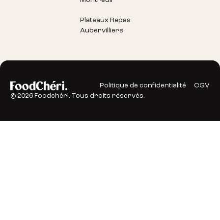
Plateaux Repas
Aubervilliers
Politique de confidentialité
CGV
©
2026
Foodchéri. Tous droits réservés.