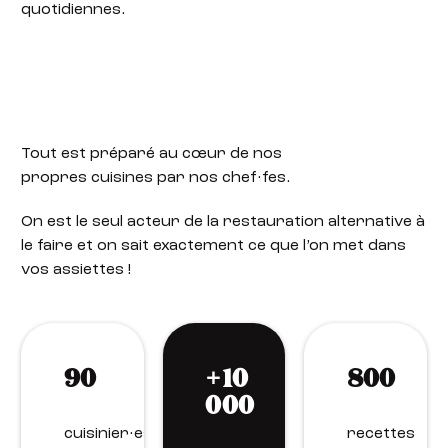
quotidiennes.
Tout est préparé au cœur de nos
propres cuisines par nos chef·fes.
On est le seul acteur de la restauration alternative à
le faire et on sait exactement ce que l’on met dans
vos assiettes !
90
+10
800
000
cuisinier·es
recettes