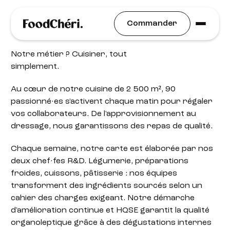
Notre cuisine
Commander
Notre métier ? Cuisiner, tout
simplement.
Au cœur de notre cuisine de 2 500 m², 90
passionné·es s'activent chaque matin pour régaler
vos collaborateurs. De l'approvisionnement au
dressage, nous garantissons des repas de qualité.
Chaque semaine, notre carte est élaborée par nos
deux chef·fes R&D. Légumerie, préparations
froides, cuissons, pâtisserie : nos équipes
transforment des ingrédients sourcés selon un
cahier des charges exigeant. Notre démarche
d'amélioration continue et HQSE garantit la qualité
organoleptique grâce à des dégustations internes