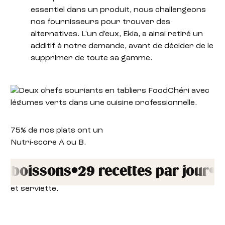
essentiel dans un produit, nous challengeons
nos fournisseurs pour trouver des
alternatives. L'un d'eux, Ekia, a ainsi retiré un
additif à notre demande, avant de décider de le
supprimer de toute sa gamme.
75% de nos plats ont un
Nutri-score A ou B.
boissons
•
29 recettes par jour
•
14 s