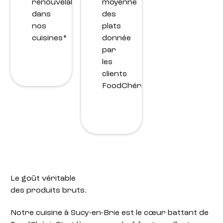
renouvelable
moyenne
dans
des
nos
plats
cuisines*
donnée
par
les
clients
FoodChéri.
Le goût véritable
des produits bruts.
Notre cuisine à Sucy-en-Brie est le cœur battant de