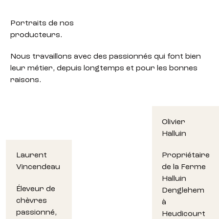
Portraits de
nos
producteurs.
Nous travaillons avec des passionnés qui font bien
leur métier, depuis longtemps et pour les bonnes
raisons.
Olivier
Halluin
Laurent
Propriétaire
Vincendeau
de la Ferme
Halluin
Éleveur de
Denglehem
chèvres
à
passionné,
Heudicourt