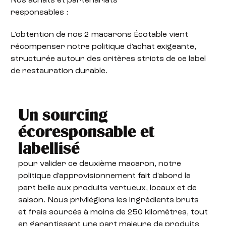
Nos achats et partenariats
responsables :
L'obtention de nos 2 macarons Écotable vient
récompenser notre politique d'achat exigeante,
structurée autour des critères stricts de ce label
de restauration durable.
Un sourcing
écoresponsable et
labellisé
pour valider ce deuxième macaron, notre
politique d'approvisionnement fait d'abord la
part belle aux produits vertueux, locaux et de
saison. Nous privilégions les ingrédients bruts
et frais sourcés à moins de 250 kilomètres, tout
en garantissant une part majeure de produits