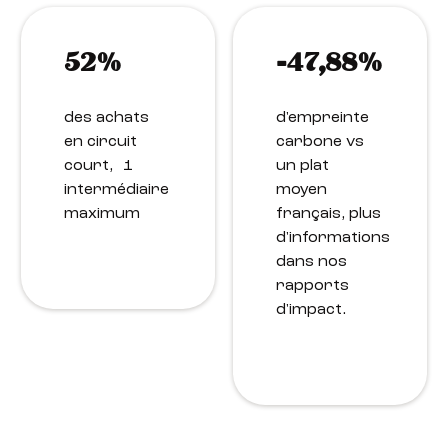
52%
-47,88%
des achats
d'empreinte
en circuit
carbone vs
court, 1
un plat
intermédiaire
moyen
maximum
français, plus
d'informations
dans nos
rapports
d'impact.