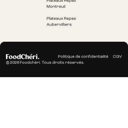
Plateaux Repas
Montreuil
Plateaux Repas
Aubervilliers
Politique de confidentialité
CGV
©
2026
Foodchéri. Tous droits réservés.