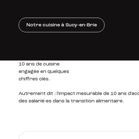
Notre cuisine à Sucy-en-Brie
10 ans de cuisine
engagée en quelques
chiffres clés.
Autrement dit : l'impact mesurable de 10 ans d
des salarié-es dans la transition alimentaire.