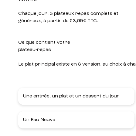
Chaque jour, 3 plateaux repas complets et
généreux, à partir de 23,95€ TTC.
Ce que contient votre
plateau-repas
Le plat principal existe en 3 version, au choix à
Une entrée, un plat et un dessert du jour
Un Eau Neuve