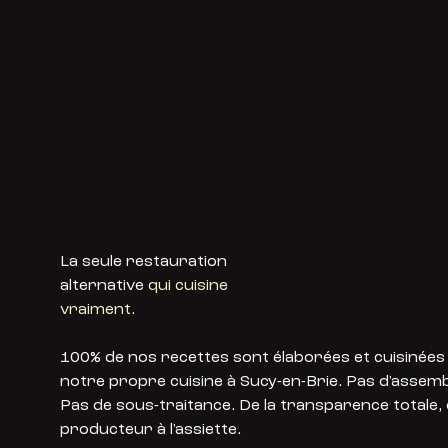
La seule restauration
alternative
qui cuisine
vraiment.
100% de nos recettes sont élaborées et cuisinées
notre propre cuisine à Sucy-en-Brie. Pas d'assemb
Pas de sous-traitance. De la transparence totale,
producteur à l'assiette.