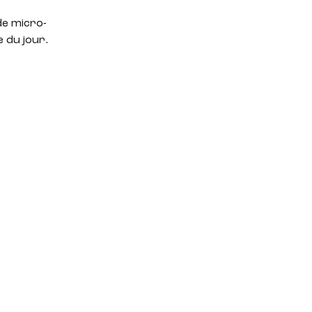
de micro-
 du jour.