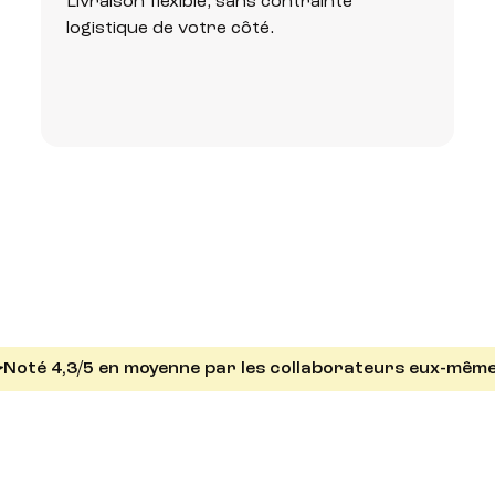
Livraison flexible, sans contrainte
logistique de votre côté.
Noté 4,3/5 en moyenne par les collaborateurs eux-même