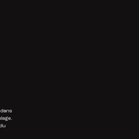
 dans
lage.
 du