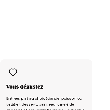
Vous dégustez
Entrée, plat au choix (viande, poisson ou
veggie), dessert, pain, eau, carré de