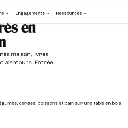
ns
Engagements
Ressources
rés en
n
nés maison, livrés
t alentours. Entrée,