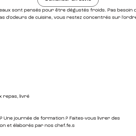
eaux sont pensés pour être dégustés froids. Pas besoin 
as d'odeurs de cuisine, vous restez concentrés sur l'ordre
 repas, livré
? Une journée de formation ? Faites-vous livrer des
on et élaborés par nos chef.fe.s