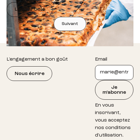
Lire l'article
Suivant
Footer
L'engagement a bon goût
Email
Nous écrire
Je
m'abonne
En vous
inscrivant,
vous acceptez
nos conditions
d'utilisation.