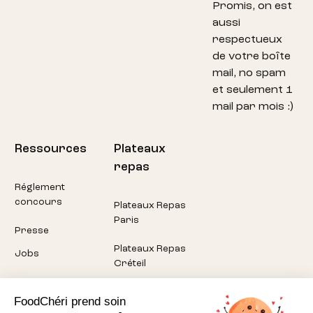
Promis, on est
aussi
respectueux
de votre boîte
mail, no spam
et seulement 1
mail par mois :)
Ressources
Plateaux
repas
Réglement
concours
Plateaux Repas
Paris
Presse
Plateaux Repas
Jobs
Créteil
Plateaux Repas
FoodChéri prend soin
Pantin