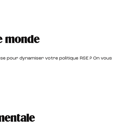
le monde
ise pour dynamiser votre politique RSE ? On vous
mentale