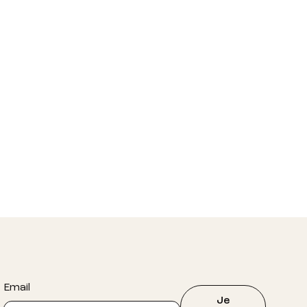
Email
Je