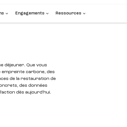
ns
Engagements
Ressources
use déjeuner. Que vous
e empreinte carbone, des
ces de la restauration de
 concrets, des données
'action dès aujourd'hui.