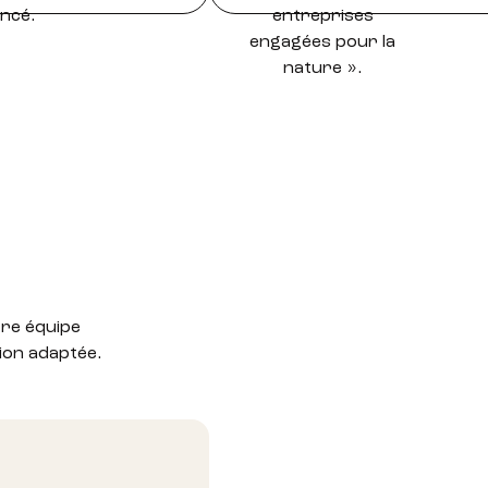
tre équipe
ion adaptée.