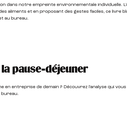
ion dans notre empreinte environnementale individuelle. L'
 des aliments et en proposant des gestes faciles, ce livre 
et au bureau.
e la pause-déjeuner
ne en entreprise de demain ? Découvrez l'analyse qui vous 
u bureau.