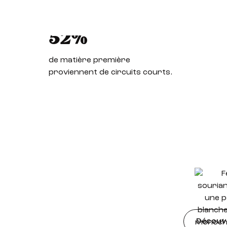
52%
de matière première
proviennent de circuits courts.
Découv