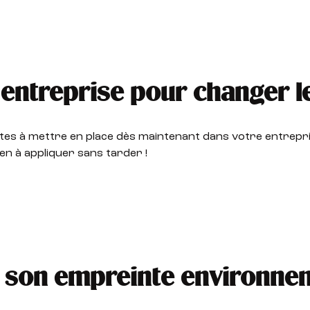
 entreprise pour changer 
ètes à mettre en place dès maintenant dans votre entrepr
en à appliquer sans tarder !
e son empreinte environne