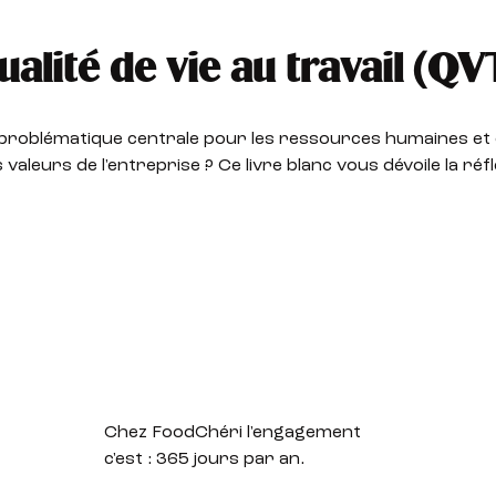
lité de vie au travail (QVT
e problématique centrale pour les ressources humaines et 
aleurs de l'entreprise ? Ce livre blanc vous dévoile la réf
Chez FoodChéri l'engagement
c'est :
365 jours par an.