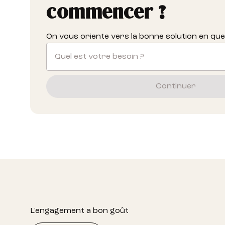
commencer ?
On vous oriente vers la bonne solution en qu
Quel est votre besoin ?
Continuer
Footer
L'engagement a bon goût