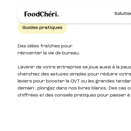
Solutio
Guides pratiques
Des idées fraîches pour
réinventer la vie de bureau.
L'avenir de votre entreprise se joue aussi à la pa
cherchiez des astuces simples pour réduire votr
leviers pour booster la QVT ou les grandes tendan
demain : plongez dans nos livres blancs. Des cas
chiffrées et des conseils pratiques pour passer à l