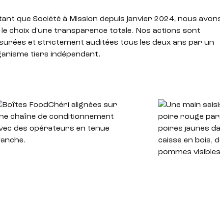
tant que Société à Mission depuis janvier 2024
, nous avon
t le choix d'une transparence totale. Nos actions sont
urées et strictement auditées tous les deux ans par un
anisme tiers indépendant
.