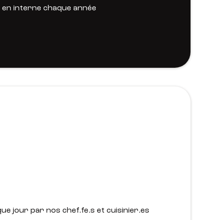
s en interne chaque année
ue jour par nos chef.fe.s et cuisinier.es