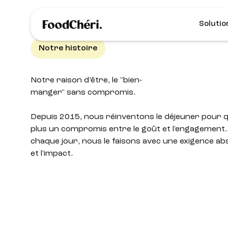
Solutio
Notre histoire
Notre raison d’être, le "bien-
manger" sans compromis.
Depuis 2015, nous réinventons le déjeuner pour 
plus un compromis entre le goût et l'engagement
chaque jour, nous le faisons avec une exigence abso
et l'impact.