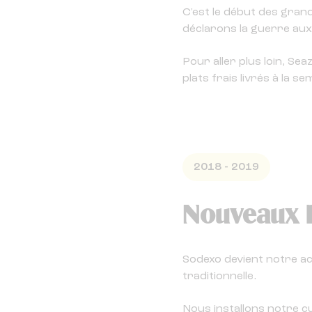
C'est le début des gran
déclarons la guerre aux 
Pour aller plus loin, S
plats frais livrés à la se
2018 - 2019
Nouveaux 
Sodexo devient notre ac
traditionnelle.
Nous installons notre cu