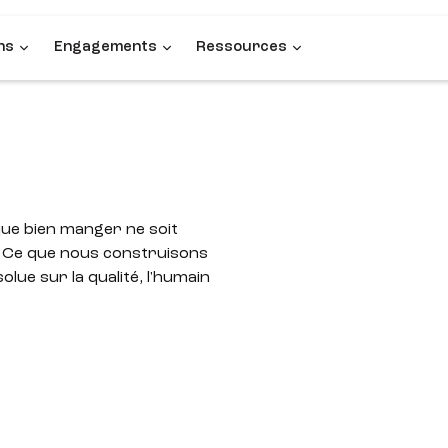
ns
Engagements
Ressources
que bien manger ne soit
. Ce que nous construisons
lue sur la qualité, l'humain