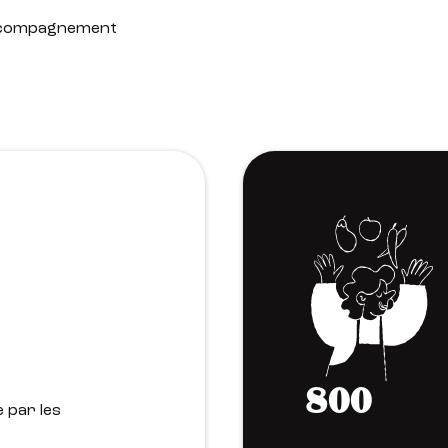
'accompagnement
800
 par les