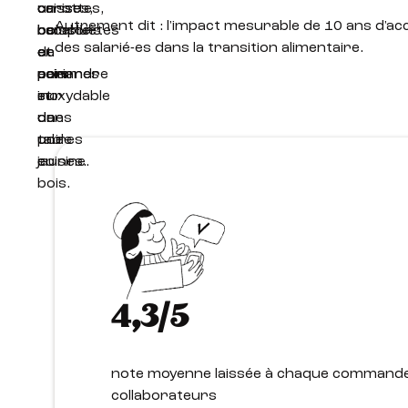
Autrement dit : l'impact mesurable de 10 ans d
des salarié-es dans la transition alimentaire.
4,3/5
note moyenne laissée à chaque commande
collaborateurs