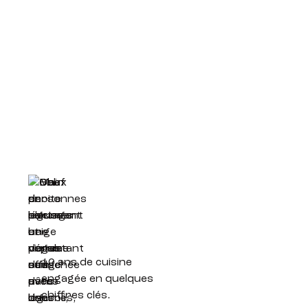
10 ans de cuisine
engagée en quelques
chiffres clés.