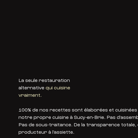
La seule restauration
alternative
qui cuisine
vraiment.
100% de nos recettes sont élaborées et cuisinées
notre propre cuisine à Sucy-en-Brie. Pas d'assemb
Pas de sous-traitance. De la transparence totale,
producteur à l'assiette.