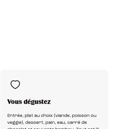
Vous dégustez
Entrée, plat au choix (viande, poisson ou
veggie), dessert, pain, eau, carré de