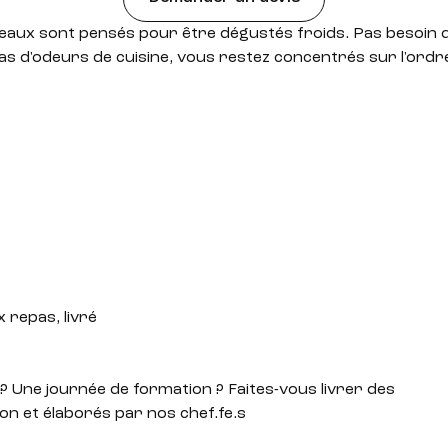
eaux sont pensés pour être dégustés froids. Pas besoin 
as d'odeurs de cuisine, vous restez concentrés sur l'ordre
 repas, livré
? Une journée de formation ? Faites-vous livrer des
on et élaborés par nos chef.fe.s