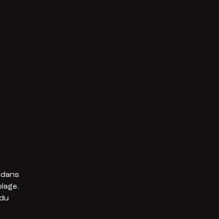
 dans
lage.
 du