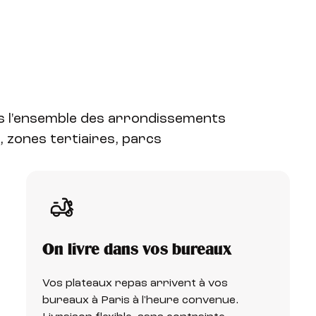
ns l'ensemble des arrondissements
e, zones tertiaires, parcs
On livre dans vos bureaux
Vos plateaux repas arrivent à vos
bureaux à Paris à l'heure convenue.