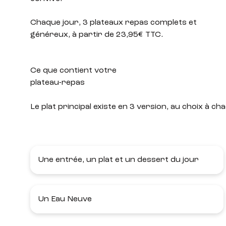
Chaque jour, 3 plateaux repas complets et
généreux, à partir de 23,95€ TTC.
Ce que contient votre
plateau-repas
Le plat principal existe en 3 version, au choix à
Une entrée, un plat et un dessert du jour
Un Eau Neuve