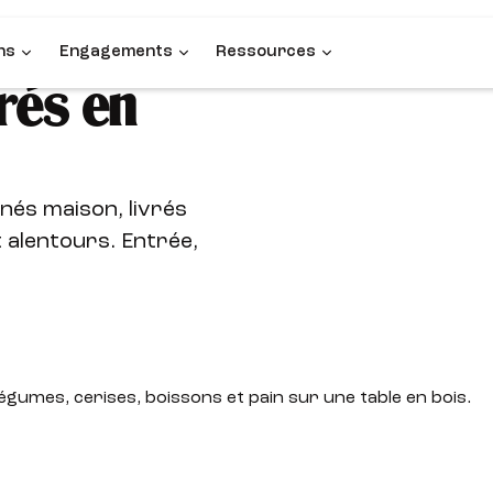
ns
Engagements
Ressources
rés en
nés maison, livrés
 alentours. Entrée,