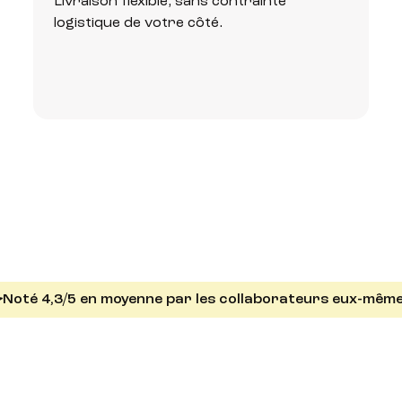
Livraison flexible, sans contrainte
logistique de votre côté.
Noté 4,3/5 en moyenne par les collaborateurs eux-même