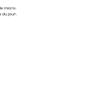
de micro-
 du jour.