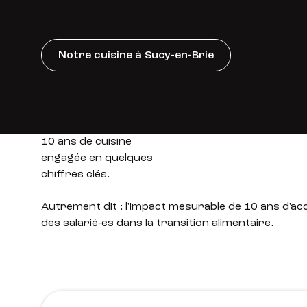
Notre cuisine à Sucy-en-Brie
10 ans de cuisine
engagée en quelques
chiffres clés.
Autrement dit : l'impact mesurable de 10 ans d
des salarié-es dans la transition alimentaire.