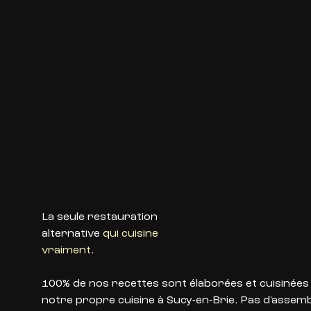
La seule restauration
alternative
qui cuisine
vraiment.
100% de nos recettes sont élaborées et cuisinées
notre propre cuisine à Sucy-en-Brie. Pas d'assemb