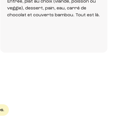
Entrée, plat au choix (viande, poisson ou
veggie), dessert, pain, eau, carré de
chocolat et couverts bambou. Tout est là.
s.