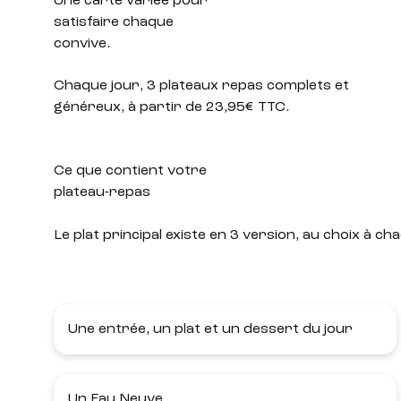
Une carte variée
pour
satisfaire chaque
convive.
Chaque jour, 3 plateaux repas complets et
généreux, à partir de 23,95€ TTC.
Ce que contient votre
plateau-repas
Le plat principal existe en 3 version, au choix à
Une entrée, un plat et un dessert du jour
Un Eau Neuve