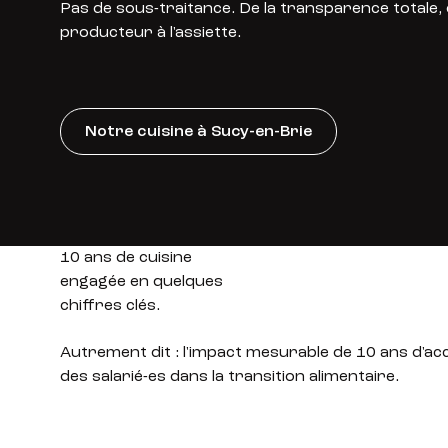
Pas de sous-traitance. De la transparence totale,
producteur à l'assiette.
Notre cuisine à Sucy-en-Brie
10 ans de cuisine
engagée en quelques
chiffres clés.
Autrement dit : l'impact mesurable de 10 ans d
des salarié-es dans la transition alimentaire.