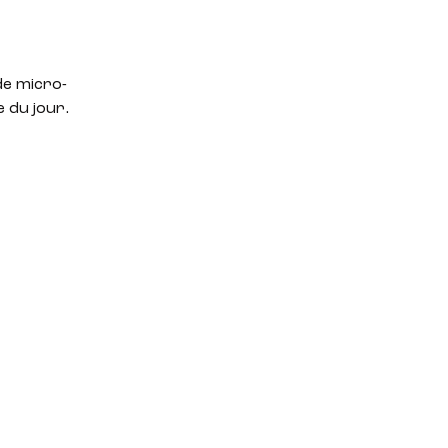
de micro-
 du jour.