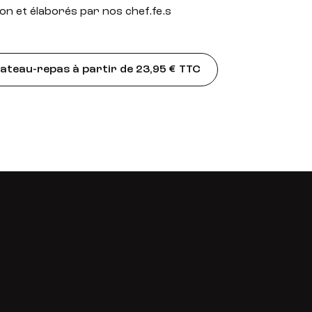
on et élaborés par nos chef.fe.s
teau-repas à partir de 23,95 € TTC