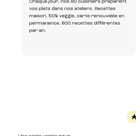
Chaque jour, nos 90 cuisiniers préparent
vos plats dans nos ateliers. Recettes
maison, 50% veggie, carte renouvelée en
permanence. 800 recettes différentes
par an.