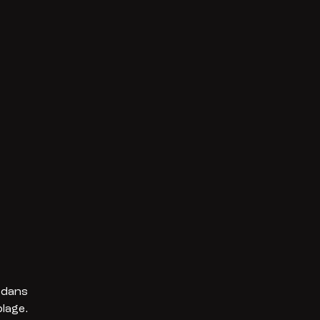
 dans
lage.