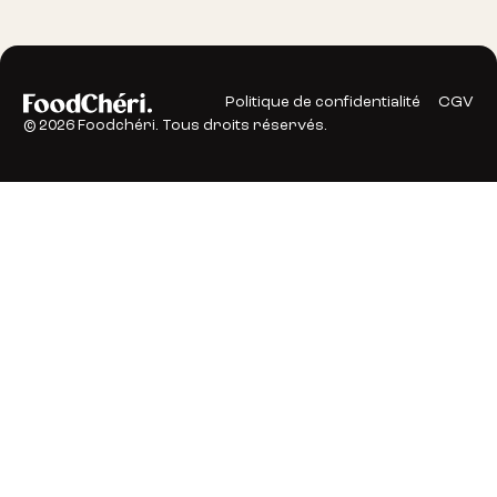
Politique de confidentialité
CGV
©
2026
Foodchéri. Tous droits réservés.