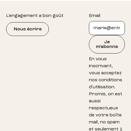
Footer
L'engagement a bon goût
Email
Nous écrire
Je
m'abonne
En vous
inscrivant,
vous acceptez
nos conditions
d'utilisation.
Promis, on est
aussi
respectueux
de votre boîte
mail, no spam
et seulement 1