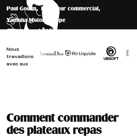
Paul Goulm
,
Directeur commercial
,
Yamaha Motor Europe
Nous
travaillons
avec eux
Comment commander
des plateaux repas