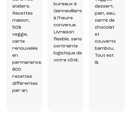
bureaux à
ateliers.
dessert,
Gennevilliers
Recettes
pain, eau,
à l'heure
maison,
carré de
convenue.
50%
chocolat
Livraison
veggie,
et
flexible, sans
carte
couverts
contrainte
renouvelée
bambou.
logistique de
en
Tout est
votre côté.
permanence.
là.
800
recettes
différentes
par an.