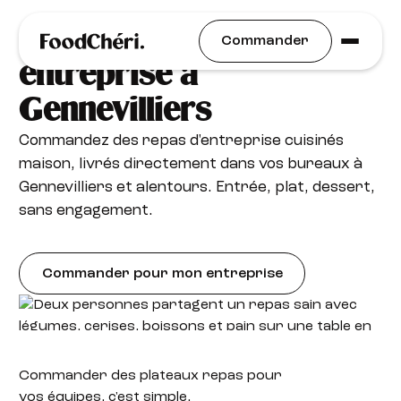
Plateaux repas livrés en
Commander
entreprise à
Gennevilliers
Commandez des repas d'entreprise cuisinés
maison, livrés directement dans vos bureaux à
Gennevilliers et alentours. Entrée, plat, dessert,
sans engagement.
Commander pour mon entreprise
Commander des plateaux
repas pour
vos équipes, c'est simple.