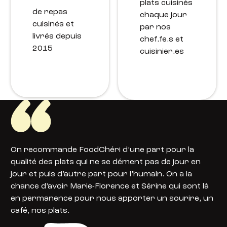
plats cuisinés
de repas
chaque jour
cuisinés et
par nos
livrés depuis
chef.fe.s et
2015
cuisinier.es
On recommande FoodChéri d’une part pour la
qualité des plats qui ne se dément pas de jour en
jour et puis d’autre part pour l’humain. On a la
chance d’avoir Marie-Florence et Sérine qui sont là
en permanence pour nous apporter un sourire, un
café, nos plats.