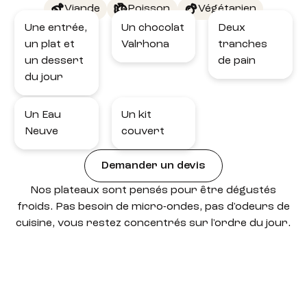
Viande
Poisson
Végétarien
Une entrée,
Un chocolat
Deux
un plat et
Valrhona
tranches
un dessert
de pain
du jour
Un Eau
Un kit
Neuve
couvert
Demander un devis
Nos plateaux sont pensés pour être dégustés
froids. Pas besoin de micro-ondes, pas d'odeurs de
cuisine, vous restez concentrés sur l'ordre du jour.