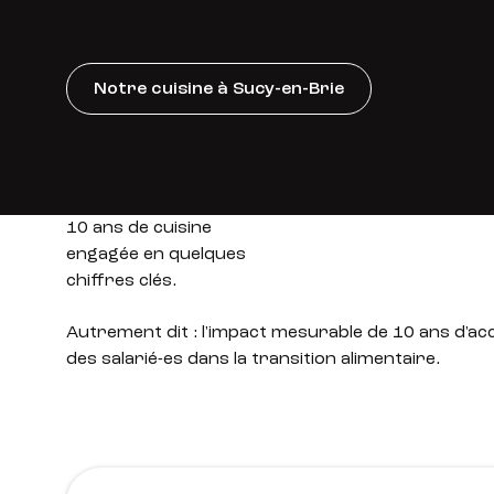
Notre cuisine à Sucy-en-Brie
10 ans de cuisine
engagée en quelques
chiffres clés.
Autrement dit : l'impact mesurable de 10 ans d
des salarié-es dans la transition alimentaire.