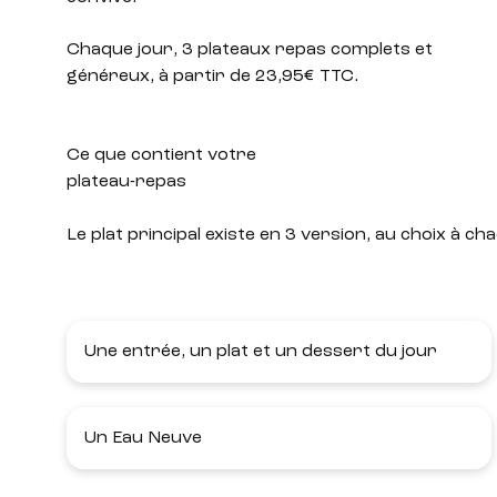
Chaque jour, 3 plateaux repas complets et
généreux, à partir de 23,95€ TTC.
Ce que contient votre
plateau-repas
Le plat principal existe en 3 version, au choix à
Une entrée, un plat et un dessert du jour
Un Eau Neuve