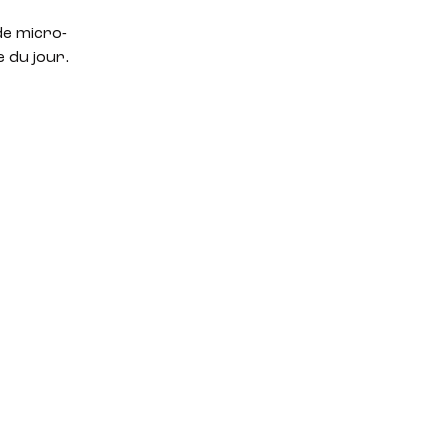
de micro-
 du jour.