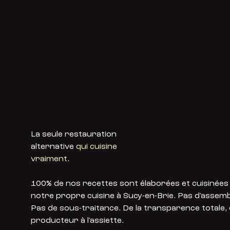
La seule restauration
alternative
qui cuisine
vraiment.
100% de nos recettes sont élaborées et cuisinées
notre propre cuisine à Sucy-en-Brie. Pas d'assemb
Pas de sous-traitance. De la transparence totale,
producteur à l'assiette.