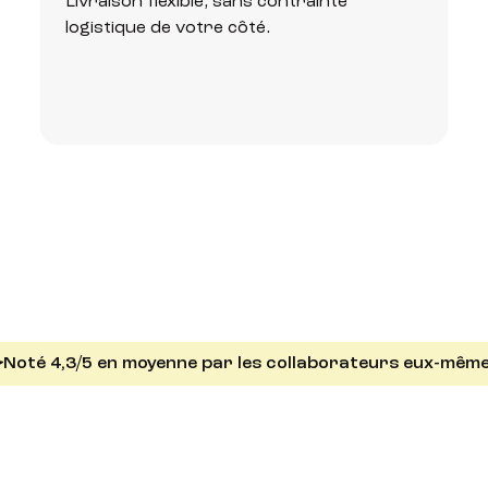
Livraison flexible, sans contrainte
logistique de votre côté.
Noté 4,3/5 en moyenne par les collaborateurs eux-même