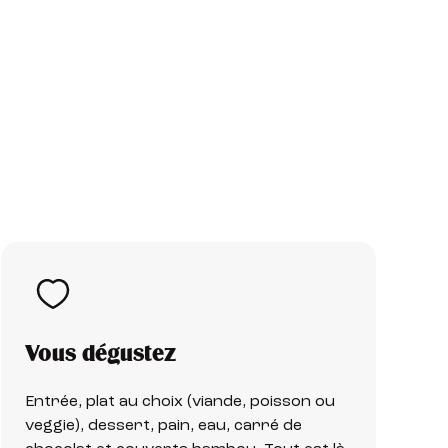
Vous dégustez
Entrée, plat au choix (viande, poisson ou
veggie), dessert, pain, eau, carré de