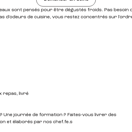
eaux sont pensés pour être dégustés froids. Pas besoin 
as d'odeurs de cuisine, vous restez concentrés sur l'ordre
 repas, livré
? Une journée de formation ? Faites-vous livrer des
on et élaborés par nos chef.fe.s