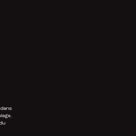
 dans
lage.
 du