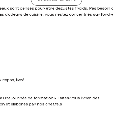
eaux sont pensés pour être dégustés froids. Pas besoin 
as d'odeurs de cuisine, vous restez concentrés sur l'ordre
 repas, livré
? Une journée de formation ? Faites-vous livrer des
on et élaborés par nos chef.fe.s