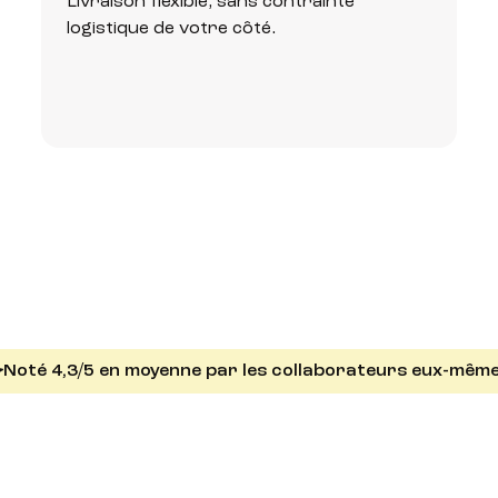
Livraison flexible, sans contrainte
logistique de votre côté.
Noté 4,3/5 en moyenne par les collaborateurs eux-même