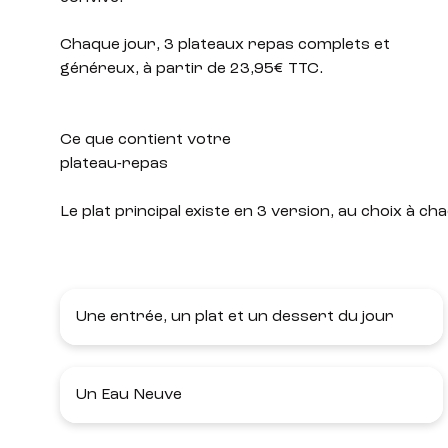
Chaque jour, 3 plateaux repas complets et
généreux, à partir de 23,95€ TTC.
Ce que contient votre
plateau-repas
Le plat principal existe en 3 version, au choix à
Une entrée, un plat et un dessert du jour
Un Eau Neuve