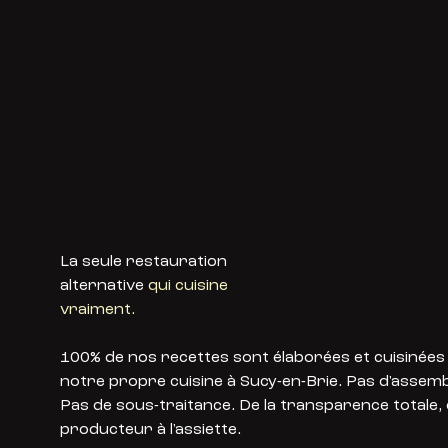
La seule restauration
alternative
qui cuisine
vraiment.
100% de nos recettes sont élaborées et cuisinées
notre propre cuisine à Sucy-en-Brie. Pas d'assemb
Pas de sous-traitance. De la transparence totale,
producteur à l'assiette.