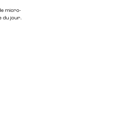
de micro-
 du jour.