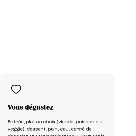
Vous dégustez
Entrée, plat au choix (viande, poisson ou
veggie), dessert, pain, eau, carré de