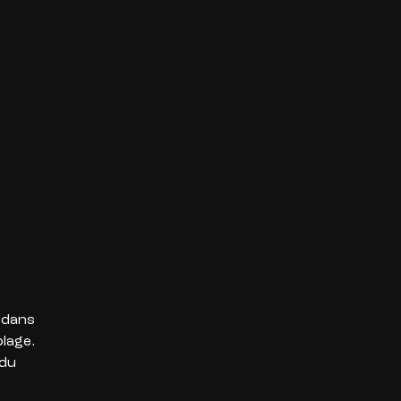
 dans
lage.
 du