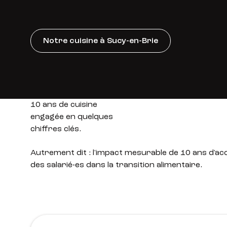
Notre cuisine à Sucy-en-Brie
10 ans de cuisine
engagée en quelques
chiffres clés.
Autrement dit : l'impact mesurable de 10 ans d
des salarié-es dans la transition alimentaire.