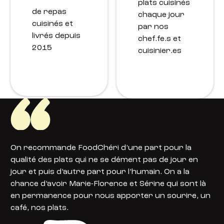
plats cuisinés
de repas
chaque jour
cuisinés et
par nos
livrés depuis
chef.fe.s et
2015
cuisinier.es
On recommande FoodChéri d’une part pour la
qualité des plats qui ne se dément pas de jour en
jour et puis d’autre part pour l’humain. On a la
chance d’avoir Marie-Florence et Sérine qui sont là
en permanence pour nous apporter un sourire, un
café, nos plats.