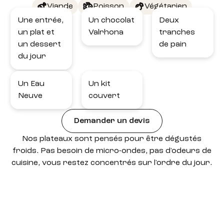
Viande
Poisson
Végétarien
Une entrée,
Un chocolat
Deux
un plat et
Valrhona
tranches
un dessert
de pain
du jour
Un Eau
Un kit
Neuve
couvert
Demander un devis
Nos plateaux sont pensés pour être dégustés
froids. Pas besoin de micro-ondes, pas d'odeurs de
cuisine, vous restez concentrés sur l'ordre du jour.