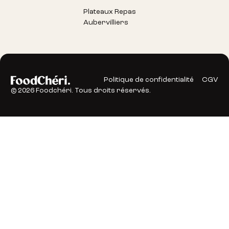
Plateaux Repas
Aubervilliers
Politique de confidentialité
CGV
©
2026
Foodchéri. Tous droits réservés.