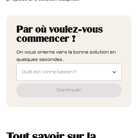
Par où voulez-vous
commencer ?
On vous oriente vers la bonne solution en
quelques secondes.
Quel est votre besoin ?
Continuer
Tout savoir sur la