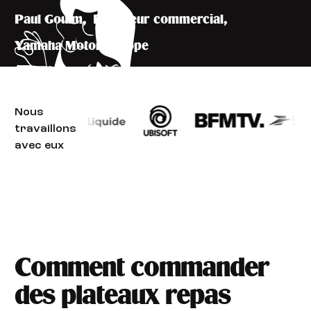
Paul Goulm
,
Directeur commercial
,
Yamaha Motor Europe
Nous
travaillons
avec eux
Comment commander
des plateaux repas