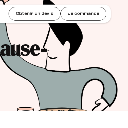
Obtenir un devis
Je commande
pause-