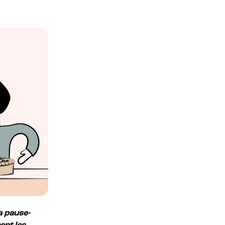
a pause-