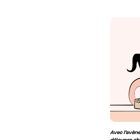
Avec
l’avèn