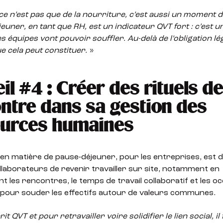
ce n’est pas que de la nourriture, c’est aussi
un moment de
euner, en tant que RH, est un indicateur QVT fort : c’est
les équipes
vont pouvoir souffler.
Au-delà de l’obligation l
e cela peut constituer.
»
il #4 : Créer des rituels d
ntre dans sa gestion des
urces humaines
 en matière de pause-déjeuner, pour les entreprises, est
llaborateurs de revenir travailler sur site, notamment en
 les rencontres, le temps de travail collaboratif et les o
our souder les effectifs autour de valeurs communes.
rit QVT et pour retravailler
voire solidifier
le lien social, il