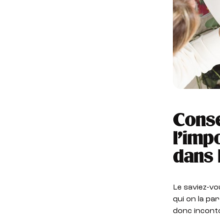
Conse
l’imp
dans 
Le saviez-vo
qui on la pa
donc inconto