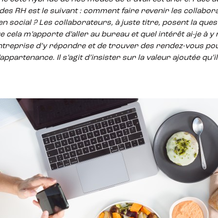
t des RH est
le suivant
: comment faire revenir les collabor
en social ? Les collaborateurs, à juste titre, posent la quest
e cela m’apporte d’aller au bureau et quel intérêt ai-je à y
’entreprise d’y répondre et de trouver des rendez-vous pou
ppartenance. Il s’agit d’insister sur la valeur ajoutée qu’il