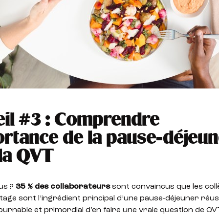
il #3 : Comprendre
ortance de la pause-déjeu
la QVT
us ?
35 % des collaborateurs
sont convaincus que les col
rtage sont l’ingrédient principal d’une pause-déjeuner réussi
urnable et primordial d’en faire une vraie question de QV