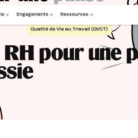
ns
Engagements
Ressources
Qualité de Vie au Travail (QVCT)
e RH pour une 
ssie