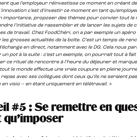
ment
que l’employeur réinvestisse ce moment en créant des
’innovation c’est d’investir ce moment en tant qu’employe
n importance, proposer des thèmes pour convier tout le
ndre l’initiative de rassembler et de lancer les sujets de c
es de travail.
Chez FoodChéri, on a par exemple un apéro
 les grosses actualités de la boîte. C’est un temps de ren
d’échange en direct, notamment avec le DG. Cela nous para
un pot à la suite : c’est un exemple, on pourrait tout à fai
er ce rituel de rencontre à l’heure du déjeuner et marqu
tout le monde effectue une vraie coupure en pleine journé
repas avec ses collègues dont ceux qu’ils ne seraient pa
en visio – en étant uniquement en télétravail.
»
il #5 : Se remettre en que
t qu’imposer