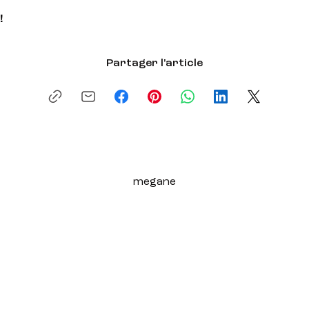
!
Partager l'article
megane