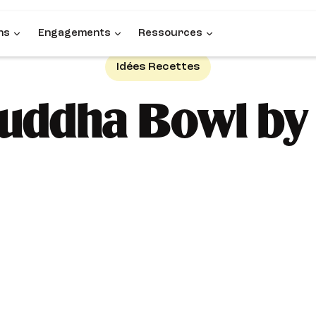
ns
Engagements
Ressources
Idées Recettes
Buddha Bowl by