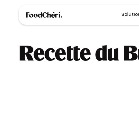
Solutio
Recette du 