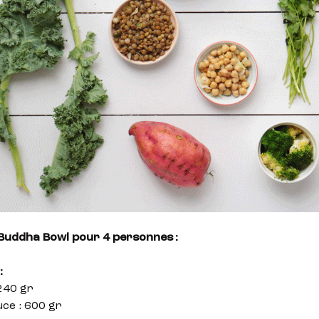
Buddha Bowl pour 4 personnes :
:
 240 gr
ce : 600 gr