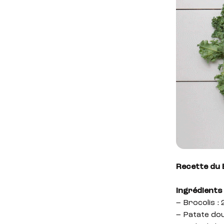
Recette du 
Ingrédients 
– Brocolis :
– Patate dou