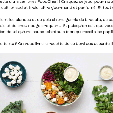
ette ultra zen chez FoodChéri ! Craquez ce jeudi pour no
t cuit, chaud et froid, ultra gourmand et parfumé. Et tout
lentilles blondes et de pois chiche garnie de brocolis, de p
ale et de chou rouge croquant. Et puisqu’on sait que vou
 de tel qu’une sauce tahini au citron qui réveille les papil
s tente ? On vous livre la recette de ce bowl aux accents l