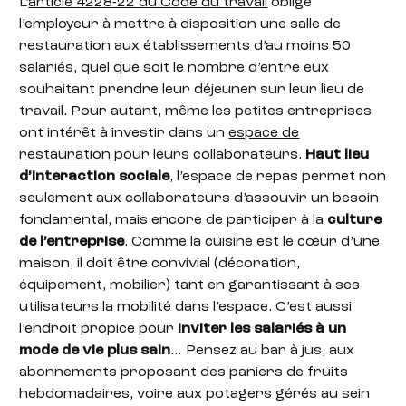
L’
article 4228-22 du Code du travail
oblige
l’employeur à mettre à disposition une salle de
restauration aux établissements d’au moins 50
salariés, quel que soit le nombre d’entre eux
souhaitant prendre leur déjeuner sur leur lieu de
travail. Pour autant, même les petites entreprises
ont intérêt à investir dans un
espace de
restauration
pour leurs collaborateurs.
Haut lieu
d’interaction sociale
, l’espace de repas permet non
seulement aux collaborateurs d’assouvir un besoin
fondamental, mais encore de participer à la
culture
de l’entreprise
. Comme la cuisine est le cœur d’une
maison, il doit être convivial (décoration,
équipement, mobilier) tant en garantissant à ses
utilisateurs la mobilité dans l’espace. C’est aussi
l’endroit propice pour
inviter les salariés à un
mode de vie plus sain
… Pensez au bar à jus, aux
abonnements proposant des paniers de fruits
hebdomadaires, voire aux potagers gérés au sein