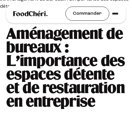
Qualité de Vie au Travail (QVCT)
Commander
Aménagement de
bureaux :
L’importance des
espaces détente
et de restauration
en entreprise