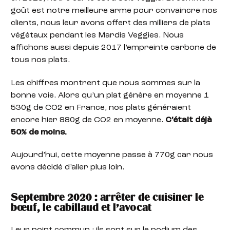
goût est notre meilleure arme pour convaincre nos
clients, nous leur avons offert des milliers de plats
végétaux pendant les Mardis Veggies. Nous
affichons aussi depuis 2017 l’empreinte carbone de
tous nos plats.
Les chiffres montrent que nous sommes sur la
bonne voie. Alors qu’un plat génère en moyenne 1
530g de CO2 en France, nos plats généraient
encore hier 880g de CO2 en moyenne.
C’était déjà
50% de moins.
Aujourd’hui, cette moyenne passe à 770g car nous
avons décidé d’aller plus loin.
Septembre 2020 : arrêter de cuisiner le
bœuf, le cabillaud et l’avocat
Leur point commun : ils sont sur le podium des