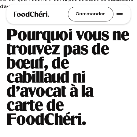
Idées Recettes
Commander
Pourquoi vous ne
trouvez pas de
bœuf, de
cabillaud ni
d’avocat à la
carte de
FoodChéri.