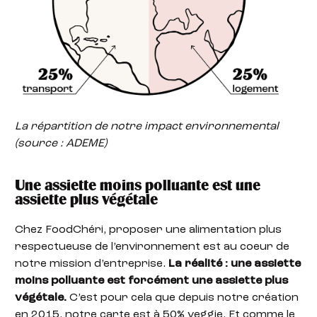
La répartition de notre impact environnemental
(source : ADEME)
Une assiette moins polluante est une
assiette plus végétale
Chez FoodChéri, proposer une alimentation plus
respectueuse de l’environnement est au coeur de
notre mission d’entreprise.
La réalité : une assiette
moins polluante est forcément une assiette plus
végétale.
C’est pour cela que depuis notre création
en 2015, notre carte est à 50% veggie. Et comme le