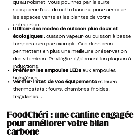
qu’au robinet. Vous pourrez par la suite
récupérer l’eau de cette bassine pour arroser
les espaces verts et les plantes de votre
entreprise.
Utiliser des modes de cuisson plus doux et
écologiques
: cuisson vapeur ou cuisson à basse
température par exemple. Ces dernières
permettent en plus une meilleure préservation
des vitamines. Privilégiez également les plaques à
inductions.
Préférer les ampoules LEDs
aux ampoules
halogènes.
Vérifier l’état de vos équipements
et leurs
thermostats : fours, chambres froides,
frigidaires…
FoodChéri : une cantine engagée
pour améliorer votre bilan
carbone