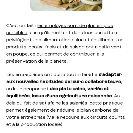
C’est un fait :
les employés sont de plus en plus
sensibles
à ce qu’ils mettent dans leur assiette et
privilégient une alimentation saine et équilibrée. Les
produits locaux, frais et de saison ont ainsi le vent
en poupe, ce qui permet de contribuer à la
préservation de la planète.
Les entreprises ont donc tout intérêt à
s’adapter
aux nouvelles habitudes de leurs collaborateurs
,
en leur proposant
des plats sains, variés et
équilibrés, issus d’une agriculture raisonnée
. Au-
delà du fait de satisfaire les salariés, cette pratique
permet également de réduire le bilan carbone de
votre entreprise (via le recours aux circuits courts
et à la production locale).