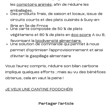
les
comptoirs animés
, afin de réduire les
emballages.
Des produits frais, de saison et locaux, issus de
circuits courts et des plats cuisinés à Sucy-en-
Brie en Île-de-Frnce
Une carte composée de 50 % de plats
végétariens et 80 % de plats en
éco-score
A ou B,
favorisant la
biodiversité alimentaire.
Une solution de commande qui permet à nous
permet d’optimiser l’approvisionnement et ainsi
d’éviter le gaspillage alimentaire
Vous l’aurez compris, réduire son bilan carbone
implique quelques efforts ; mais au vu des bénéfices
obtenus, cela en vaut la peine !
JE VEUX UNE CANTINE FOODCHÉRI
Partager l'article