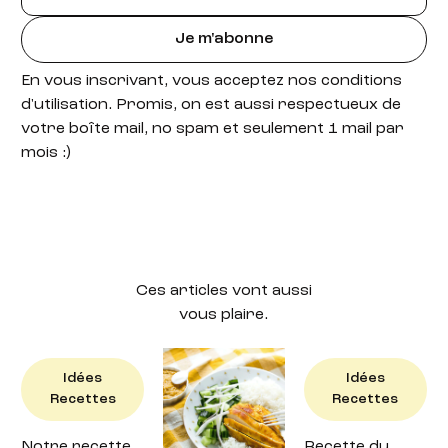
Je m'abonne
En vous inscrivant, vous acceptez nos conditions
d'utilisation. Promis, on est aussi respectueux de
votre boîte mail, no spam et seulement 1 mail par
mois :)
Ces articles vont aussi
vous plaire.
Idées
Idées
Idées
Recettes
Recettes
Recettes
Notre recette
Recette : petit
Recette du