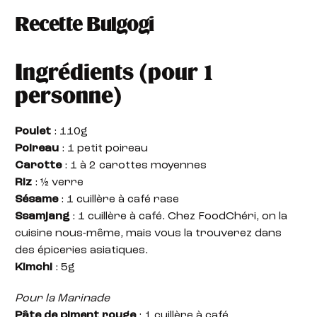
Recette Bulgogi
Ingrédients (pour 1
personne)
Poulet
: 110g
Poireau
: 1 petit poireau
Carotte
: 1 à 2 carottes moyennes
Riz
: ½ verre
Sésame
: 1 cuillère à café rase
Ssamjang
: 1 cuillère à café. Chez FoodChéri, on la
cuisine nous-même, mais vous la trouverez dans
des épiceries asiatiques.
Kimchi
: 5g
Pour la Marinade
Pâte de piment rouge
: 1 cuillère à café