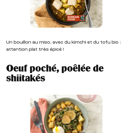
Un bouillon au miso, avec du kimchi et du tofu bio :
attention plat très épicé !
Oeuf poché, poêlée de
shiitakés