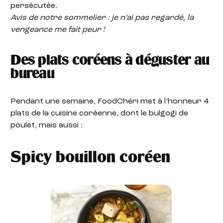
persécutée.
Avis de notre sommelier : je n’ai pas regardé, la
vengeance me fait peur !
Des plats coréens à déguster au
bureau
Pendant une semaine, FoodChéri met à l’honneur 4
plats de la cuisine coréenne, dont le bulgogi de
poulet, mais aussi :
Spicy bouillon coréen