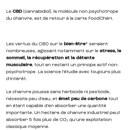
Le
CBD
(cannabidiol), la molécule non psychotrope
du chanvre, est de retour à la carte FoodChéri.
Les vertus du CBD sur le
bien-être
* seraient
nombreuses, agissant notamment sur le
stress, le
sommeil, la récupération et la détente
musculaire
, tout en restant un principe actif non-
psychotrope. La science l’étudie avec toujours plus
d’intérêt.
Le chanvre pousse sans herbicide ni pesticide,
nécessite peu d’eau, et
émet peu de carbone
tout
en étant capable d’en absorber une quantité
importante. Un hectare de chanvre industriel peut
absorber 5 fois plus de CO₂ qu’une exploitation
classique moyenne.