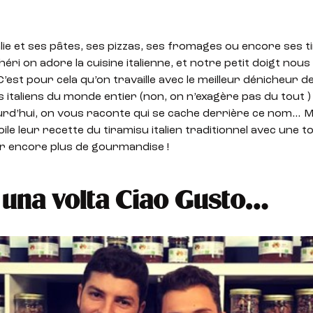
alie et ses pâtes, ses pizzas, ses fromages ou encore ses 
ri on adore la cuisine italienne, et notre petit doigt nous 
C’est pour cela qu’on travaille avec le meilleur dénicheur d
italiens du monde entier (non, on n’exagère pas du tout ) 
urd’hui, on vous raconte qui se cache derrière ce nom… M
ile leur recette du tiramisu italien traditionnel avec une 
ur encore plus de gourmandise !
 una volta Ciao Gusto…