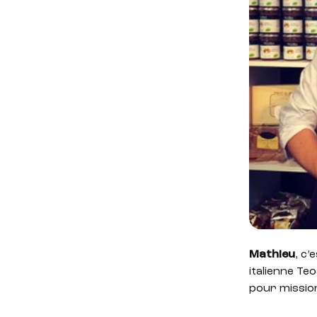
Mathieu
, c’
italienne Te
pour mission