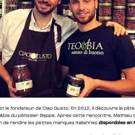
est le fondateur de Ciao Gusto. En 2012, il découvre la pâte
o&bia du pâtissier Beppe. Après cette rencontre, Mathieu 
 de rendre les petites marques italiennes
disponibles en