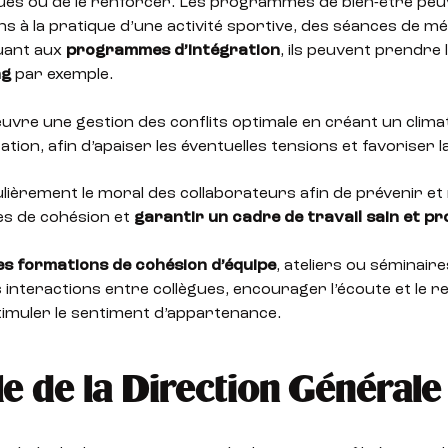
gues ou de le renforcer. Les programmes de bien-être peu
ons à la pratique d’une activité sportive, des séances de mé
Quant aux
programmes d’intégration
, ils peuvent prendre
ng
par exemple.
vre une gestion des conflits optimale en créant un clima
tion, afin d’apaiser les éventuelles tensions et favoriser 
lièrement le moral des collaborateurs afin de prévenir e
es de cohésion et
garantir un cadre de travail sain et pr
s formations de cohésion d’équipe
, ateliers ou séminaire
s interactions entre collègues, encourager l’écoute et le r
timuler le sentiment d’appartenance.
le de la Direction Général