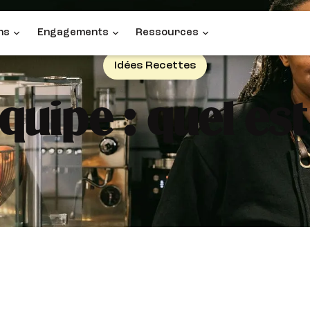
ns
Engagements
Ressources
Idées Recettes
uipe : quel est 