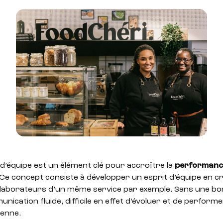
d’équipe est un élément clé pour accroître la
performanc
 Ce concept consiste à développer un esprit d’équipe en cr
ollaborateurs d’un même service par exemple. Sans une b
nication fluide, difficile en effet d’évoluer et de perform
renne.