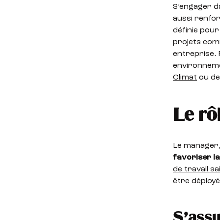
S’engager 
aussi renfo
définie pour
projets com
entreprise. 
environneme
Climat
ou de
Le rô
Le manager,
favoriser la
de travail sa
être déployé
S’assu