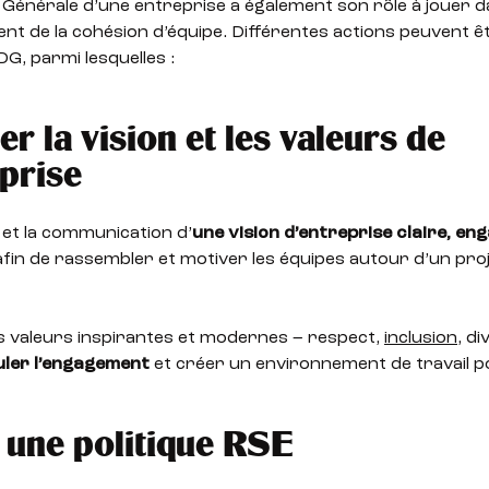
 Générale d’une entreprise a également son rôle à jouer d
t de la cohésion d’équipe. Différentes actions peuvent ê
 DG, parmi lesquelles :
er la vision et les valeurs de
eprise
n et la communication d’
une vision d’entreprise claire, en
fin de rassembler et motiver les équipes autour d’un pro
s valeurs inspirantes et modernes – respect,
inclusion
, d
uler l’engagement
et créer un environnement de travail po
une politique RSE