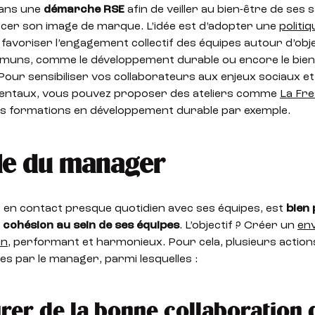
dans une
démarche RSE
afin de veiller au bien-être de ses s
rcer son image de marque. L’idée est d’adopter une
politi
 favoriser l’engagement collectif des équipes autour d’obje
muns, comme le développement durable ou encore le bien
Pour sensibiliser vos collaborateurs aux enjeux sociaux et
ntaux, vous pouvez proposer des ateliers comme
La Fr
s formations en développement durable par exemple.
le du manager
 en contact presque quotidien avec ses équipes, est
bien 
 cohésion au sein de ses équipes
. L’objectif ? Créer un
en
in
, performant et harmonieux. Pour cela, plusieurs actio
es par le manager, parmi lesquelles :
rer de la bonne collaboration 