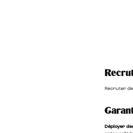
Recru
Recruter de
Garant
Déployer de