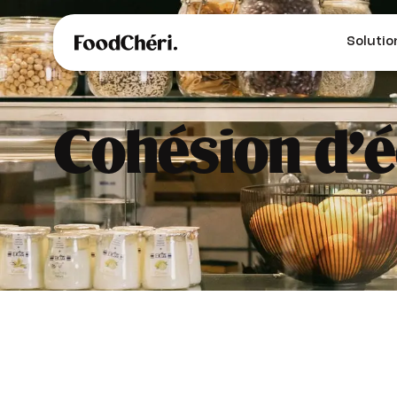
Solutio
Cohésion d’éq