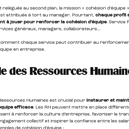
 reléguée au second plan, la mission « cohésion d’équipe 
est attribuée à tort au manager. Pourtant,
chaque profil 
t à jouer pour renforcer la cohésion d’équipe
. Service 
ervices généraux, managers, collaborateurs…
omment chaque service peut contribuer au renforcement
quipe en entreprise.
le des Ressources Humain
 Ressources Humaines est crucial pour
instaurer et main
équipe efficace
. Les RH peuvent mettre en place différent
isant à renforcer la culture d’entreprise, favoriser la tr
ngagement collectif et inspirer la confiance entre les salari
mples de cohésion d’équipe :