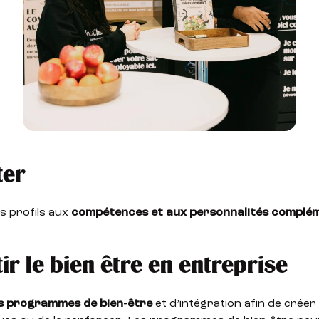
ter
s profils aux
compétences et aux personnalités complé
ir le bien être en entreprise
s programmes de bien-être
et d’intégration afin de créer 