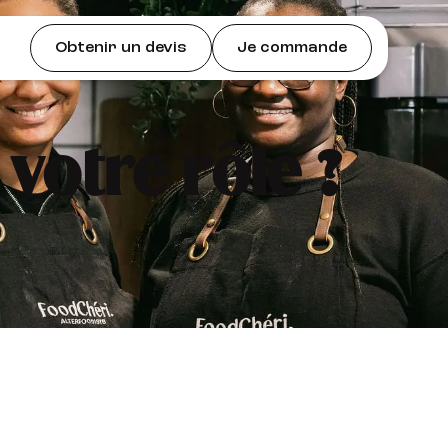
Obtenir un devis
Je commande
votre rôle ?