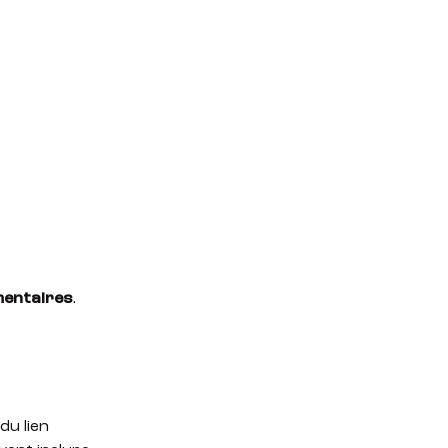
mentaires
.
du lien