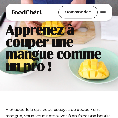
Idées Recettes
Commander
Apprenez à
couper une
mangue comme
un pro !
À chaque fois que vous essayez de couper une
mangue, vous vous retrouvez à en faire une bouillie