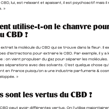
 CBD, lui, est relaxant et apaisant, il est psychoactif mais il
. »
t utilise-t-on le chanvre pou
du CBD ?
extrait la molécule du CBD qui se trouve dans la fleur. Il ex
pes d’extractions pour extraire le CBD. Par exemple, il y a 
e : on vient propulser du gaz pour séparer les molécules. I
s séparations avec des solvants. C’est quelque chose qu’
ent en France puisqu’on a une industrie parfumerie & cos
eloppée. »
s sont les vertus du CBD ?
CBD peut avoir différentes vertus. On l’utilise majoritair