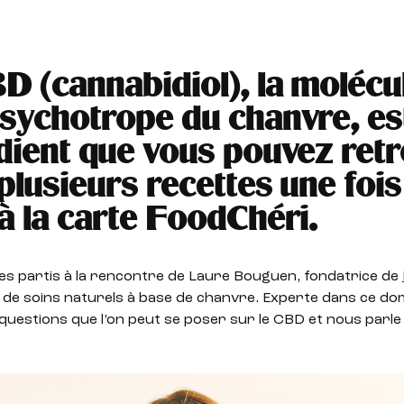
D (cannabidiol), la molécu
sychotrope du chanvre, es
dient que vous pouvez ret
plusieurs recettes une fois
à la carte FoodChéri.
 partis à la rencontre de Laure Bouguen, fondatrice de
e soins naturels à base de chanvre. Experte dans ce doma
uestions que l’on peut se poser sur le CBD et nous parle