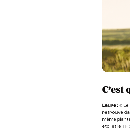
C’est 
Laure :
« Le 
retrouve dan
même plante.
etc, et le TH