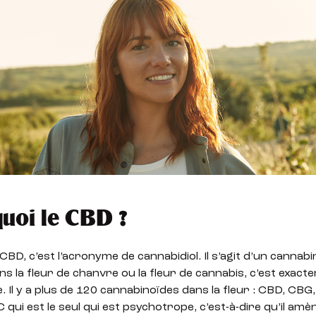
quoi le CBD ?
CBD, c’est l’acronyme de cannabidiol. Il s’agit d’un cannab
s la fleur de chanvre ou la fleur de cannabis, c’est exact
 Il y a plus de 120 cannabinoïdes dans la fleur : CBD, CB
C qui est le seul qui est psychotrope, c’est-à-dire qu’il amè