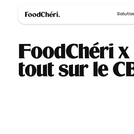
Solutio
FoodChéri x 
tout sur le C