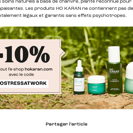
 soins naturels à base de chanvre, plante reconnue pour
apaisantes. Les produits HO KARAN ne contiennent pas d
otalement légaux et garantis sans effets psychotropes.
Partager l'article