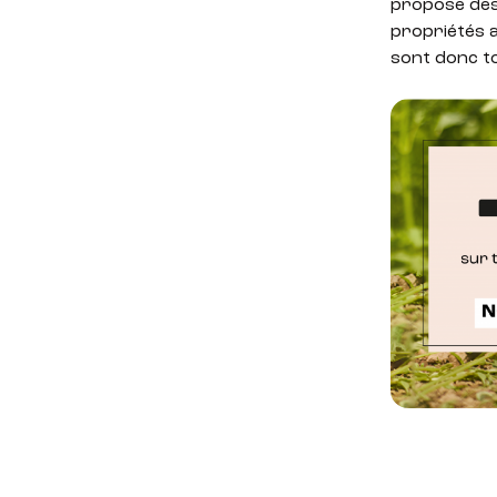
propose des
propriétés 
sont donc t