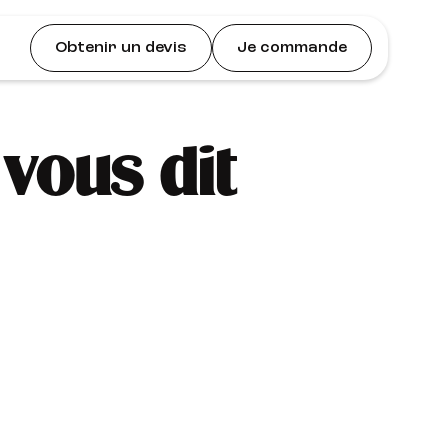
Obtenir un devis
Je commande
vous dit