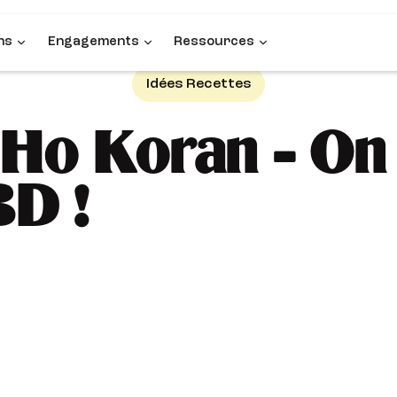
ns
Engagements
Ressources
Idées Recettes
Ho Koran – On 
BD !