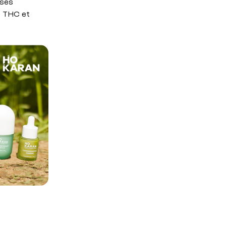
 ses
e THC et