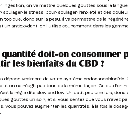
En ingestion, on va mettre quelques gouttes sous la langu
 soulager le stress, pour soulager l’anxiété et des douleu
on topique, donc sur la peau, il va permettre de la régénére
st un antioxydant, on l’utilise couramment dans les gammes
 quantité doit-on consommer 
tir les bienfaits du CBD ?
la dépend vraiment de votre système endocannabinoïde. 
e et on ne réagit pas tous de la même façon. Ce que l’o
c’est la règle dite slow and low. Un petit peu une fois, donc
ues gouttes un soir, et si vous sentez que vous n’avez p
ts, vous pouvez augmenter les quantités, à la fois le dosage
»