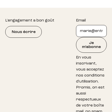
Footer
L'engagement a bon goût
Email
Nous écrire
Je
m'abonne
En vous
inscrivant,
vous acceptez
nos conditions
d'utilisation.
Promis, on est
aussi
respectueux
de votre boîte
mail, no spam