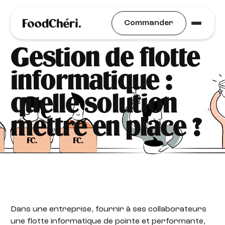
Idées Recettes
Commander
Gestion de flotte
informatique :
quelle solution
mettre en place ?
Dans une entreprise, fournir à ses collaborateurs
une flotte informatique de pointe et performante,