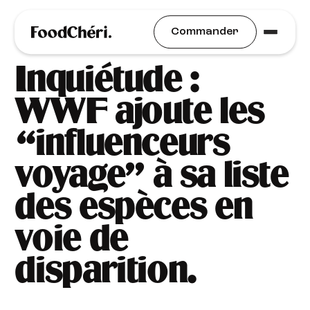
Idées Recettes
Commander
Inquiétude :
WWF ajoute les
“influenceurs
voyage” à sa liste
des espèces en
voie de
disparition.