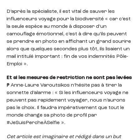
D’après la spécialiste, il est vital de sauver les
influenceurs voyage pour la biodiversité « car c’est
la seule espèce au monde à disposer d’un
camouflage émotionnel, c’est à dire qu’ils peuvent
se prendre en photo en affichant un grand sourire
alors que quelques secondes plus tôt, ils lisaient un
mail intitulé Important : fin de vos indemnités Pôle-
Emploi ».
Et si les mesures de restriction ne sont pas levées
?
Anne-Laure Varoutsikos n’hésite pas à tirer la
sonnette d’alarme : « Si les influenceurs voyage ne
peuvent pas rapidement voyager, nous n’aurons
pas le choix. Il faudra impérativement que tout le
monde change sa photo de profil par
#JeSuisPercheÀSelfie ».
Cet article est imaginaire et rédigé dans un but