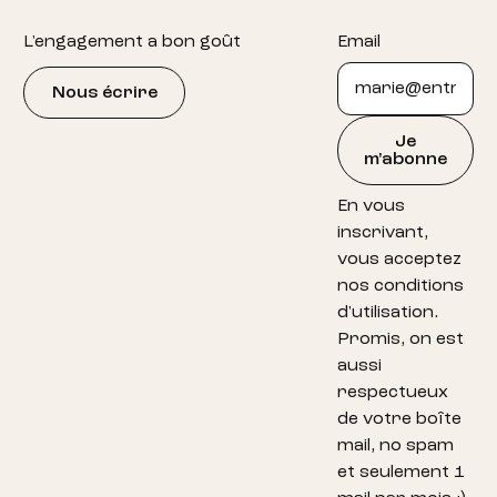
Footer
L'engagement a bon goût
Email
Nous écrire
Je
m'abonne
En vous
inscrivant,
vous acceptez
nos conditions
d'utilisation.
Promis, on est
aussi
respectueux
de votre boîte
mail, no spam
et seulement 1