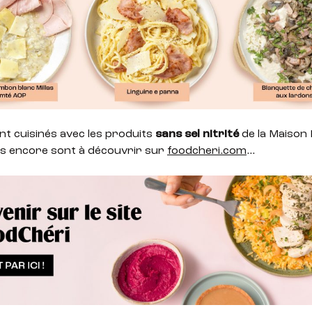
nt cuisinés avec les produits
sans sel nitrité
de la Maison M
es encore sont à découvrir sur
foodcheri.com
…