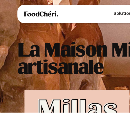
Solutio
La Maison Mi
artisanale