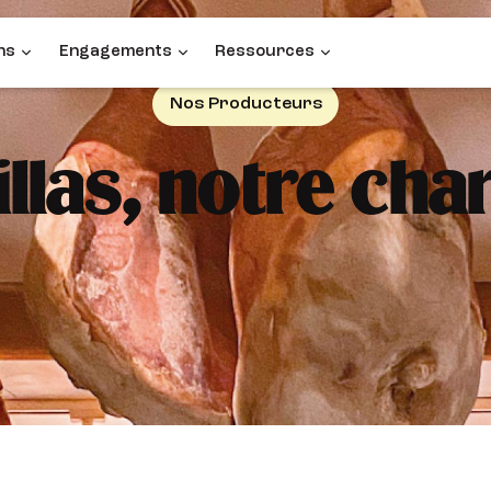
ns
Engagements
Ressources
Nos Producteurs
llas, notre cha