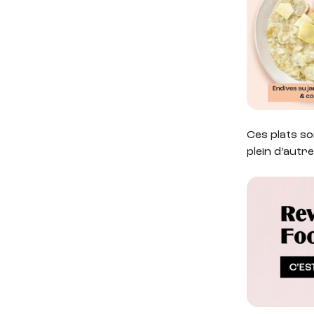
Ces plats so
plein d’autr