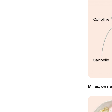
Millas, on r