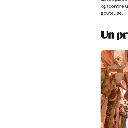
kg (contre u
gouteuse.
Un pr