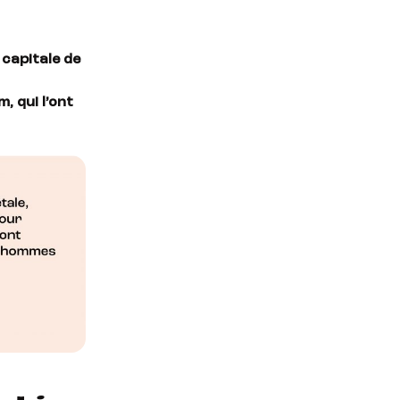
 capitale de
, qui l’ont