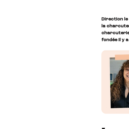
Direction le
la charcuter
charcuterie 
fondée il y 