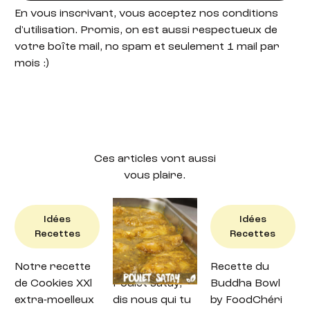
En vous inscrivant, vous acceptez nos conditions
d'utilisation. Promis, on est aussi respectueux de
votre boîte mail, no spam et seulement 1 mail par
mois :)
Ces articles vont aussi
vous plaire.
Idées
Idées
Idées
Recettes
Recettes
Recettes
Notre recette
Recette : petit
Recette du
de Cookies XXl
Poulet satay,
Buddha Bowl
extra-moelleux
dis nous qui tu
by FoodChéri