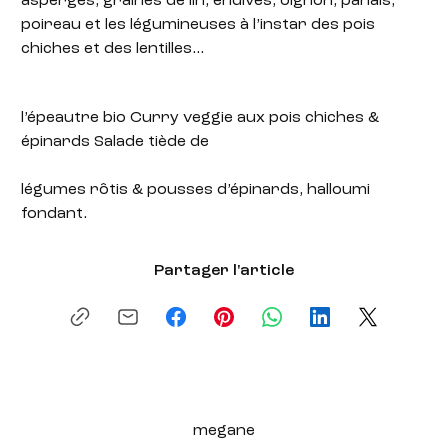
asperges, graines de lin, endives, oignon, panais,
poireau et les légumineuses à l’instar des pois
chiches et des lentilles…
l’épeautre bio Curry veggie aux pois chiches &
épinards Salade tiède de
légumes rôtis & pousses d’épinards, halloumi
fondant.
Partager l'article
megane