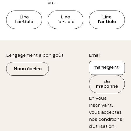
es …
Lire
Lire
Lire
l'article
l'article
l'article
Footer
L'engagement a bon goût
Email
Nous écrire
Je
m'abonne
En vous
inscrivant,
vous acceptez
nos conditions
d'utilisation.