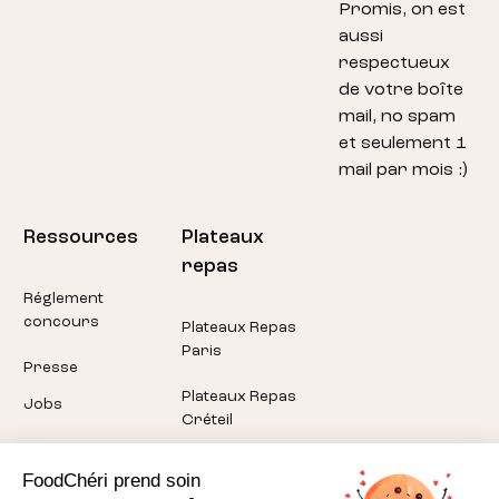
Promis, on est
aussi
respectueux
de votre boîte
mail, no spam
et seulement 1
mail par mois :)
Ressources
Plateaux
repas
Réglement
concours
Plateaux Repas
Paris
Presse
Plateaux Repas
Jobs
Créteil
Plateaux Repas
FoodChéri prend soin
Pantin