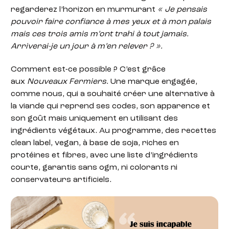
regarderez l’horizon en murmurant
« Je pensais
pouvoir faire confiance à mes yeux et à mon palais
mais ces trois amis m’ont trahi à tout jamais.
Arriverai-je un jour à m’en relever ? ».
Comment est-ce possible ? C’est grâce
aux
Nouveaux Fermiers.
Une marque engagée,
comme nous, qui a souhaité créer une alternative à
la viande qui reprend ses codes, son apparence et
son goût mais uniquement en utilisant des
ingrédients végétaux. Au programme, des recettes
clean label, vegan, à base de soja, riches en
protéines et fibres, avec une liste d’ingrédients
courte, garantis sans ogm, ni colorants ni
conservateurs artificiels.