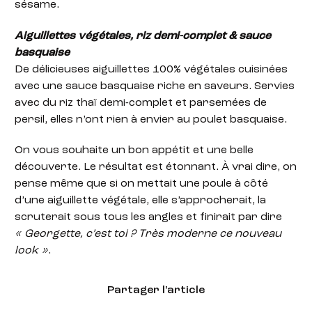
sésame.
Aiguillettes végétales, riz demi-complet & sauce
basquaise
De délicieuses aiguillettes 100% végétales cuisinées
avec une sauce basquaise riche en saveurs. Servies
avec du riz thaï demi-complet et parsemées de
persil, elles n’ont rien à envier au poulet basquaise.
On vous souhaite un bon appétit et une belle
découverte. Le résultat est étonnant. À vrai dire, on
pense même que si on mettait une poule à côté
d’une aiguillette végétale, elle s’approcherait, la
scruterait sous tous les angles et finirait par dire
« Georgette, c’est toi ? Très moderne ce nouveau
look »
.
Partager l'article