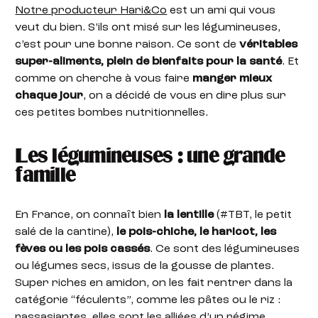
Notre producteur Hari&Co
est un ami qui vous
veut du bien. S’ils ont misé sur les légumineuses,
c’est pour une bonne raison. Ce sont de
véritables
super-aliments, plein de bienfaits pour la santé
. Et
comme on cherche à vous faire
manger mieux
chaque jour
, on a décidé de vous en dire plus sur
ces petites bombes nutritionnelles.
Les légumineuses : une grande
famille
En France, on connaît bien
la lentille
(#TBT, le petit
salé de la cantine),
le pois-chiche, le haricot, les
fèves ou les pois cassés
. Ce sont des légumineuses
ou légumes secs, issus de la gousse de plantes.
Super riches en amidon, on les fait rentrer dans la
catégorie “féculents”, comme les pâtes ou le riz :
rassasiantes, elles sont les alliées d’un régime