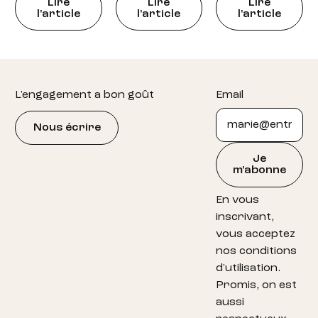
Lire
Lire
Lire
l'article
l'article
l'article
Footer
L'engagement a bon goût
Email
Nous écrire
Je
m'abonne
En vous
inscrivant,
vous acceptez
nos conditions
d'utilisation.
Promis, on est
aussi