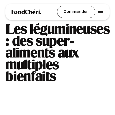
Idées Recettes
Commander
Les légumineuses
: des super-
aliments aux
multiples
bienfaits