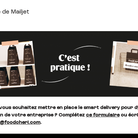
 de Mailjet
 vous souhaitez mettre en place le smart delivery pour 
n de votre entreprise ? Complétez
ce formulaire
ou écr
s@foodcheri.com
.