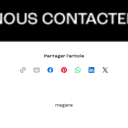
Partager l'article
megane