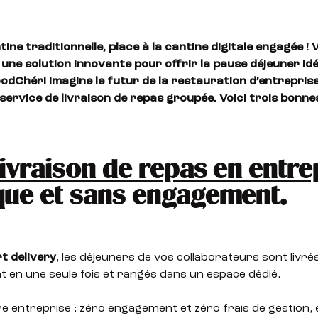
tine traditionnelle, place à la cantine digitale engagée ! 
une solution innovante pour offrir la pause déjeuner idé
oodChéri imagine le futur de la restauration d’entrepris
service de livraison de repas groupée. Voici trois bonne
livraison de repas en entre
que et sans engagement.
t delivery
, les déjeuners de vos collaborateurs sont livré
 en une seule fois et rangés dans un espace dédié.
e entreprise : zéro engagement et zéro frais de gestion, e