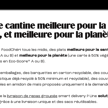
e cantine meilleure pour la
, et meilleure pour la planè
e FoodChéri tous les midis, des plats
meilleurs pour la san
A ou B) et
meilleurs pour la planète
(une carte à 50% végé
s en Eco-Score* A ou B).
emballages, des barquettes en carton recyclable, des cou
stique déjà recyclé à 50% minimum et recyclable), des cou
les en amidon de maïs proposés uniquement à la demand
e la
livraison de repas groupée
smart delivery ? Une
solut
râce à une livraison unique et des sacs réutilisables.