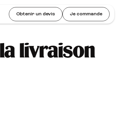
Obtenir un devis
Je commande
la livraison