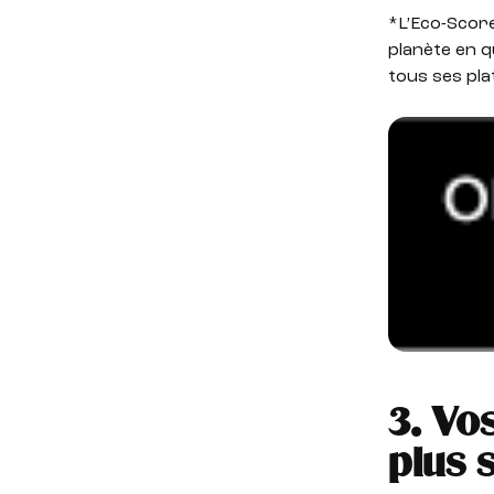
*L’Eco-Score
planète en q
tous ses pla
3.
Vos
plus 