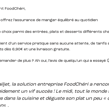
ant FoodChéri,
 offrez l’assurance de manger équilibré au quotidien
t le choix parmi des entrées, plats et desserts différents c
icient d’un service pratique sans aucune attente, de tarifs 
ts dès 6,90€ et une livraison gratuite.
emander de plus ? Ah oui, l’avis de quelqu’un qui a essayé 
iljet, la solution entreprise FoodChéri a renco
idement un vif succès ! Le midi, tout le monde 
e dans la cuisine et déguste son plat un peu «
on
« .