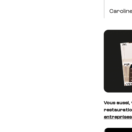
Caroline
Vous aussi,
restauratio
entreprise