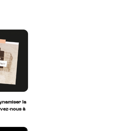
dynamiser la
ivez-nous à