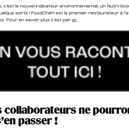
, c’est le nouvel indicateur environnemental, un Nutri-Sco
uelque sorte ! FoodChéri est le premier restaurateur à l’a
ts. Pour en savoir plus c’est par
ici
.
 collaborateurs ne pourro
s’en passer !