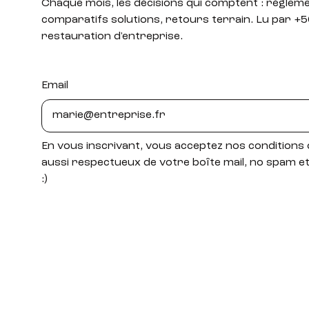
Chaque mois, les décisions qui comptent : réglem
comparatifs solutions, retours terrain. Lu par +5
restauration d'entreprise.
Email
En vous inscrivant, vous acceptez nos conditions d
aussi respectueux de votre boîte mail, no spam e
:)