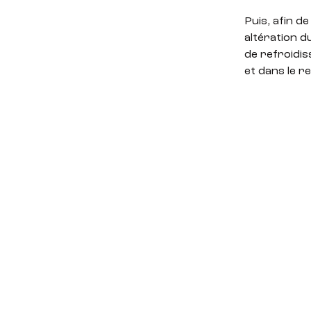
Puis, afin de
altération d
de refroidis
et dans le re