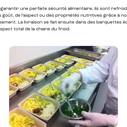
 garantir une parfaite sécurité alimentaire, ils sont refroi
u goût, de l’aspect ou des propriétés nutritives grâce à not
sement. La livraison se fait ensuite dans des barquettes 
spect total de la chaine du froid.