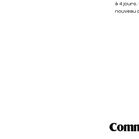
à 4 jours
nouveau d
Comme