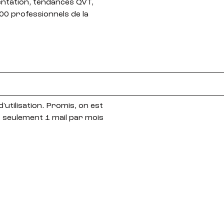
entation, tendances QVT,
00 professionnels de la
'utilisation. Promis, on est
t seulement 1 mail par mois