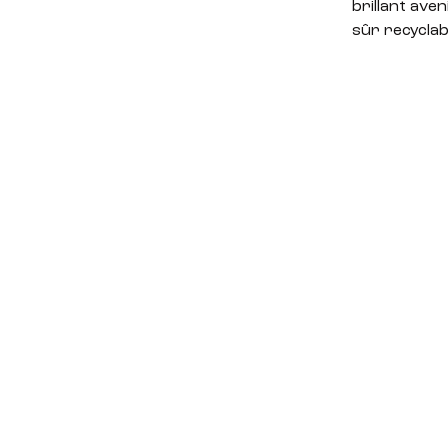
brillant ave
sûr recyclab