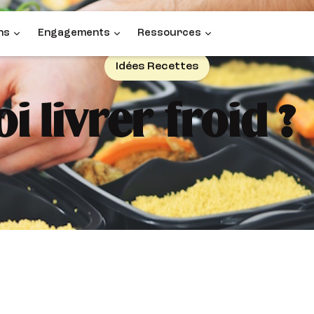
ns
Engagements
Ressources
Idées Recettes
 livrer froid ?