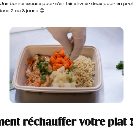
. Une bonne excuse pour s’en faire livrer deux pour en prof
ans 2 ou 3 jours 😉
nt réchauffer votre plat 