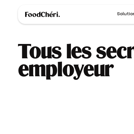
Solutio
Tous les sec
employeur