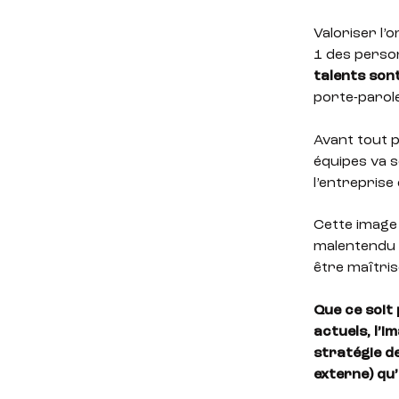
Valoriser l’
1 des perso
talents son
porte-parole
Avant tout p
équipes va s
l’entreprise
Cette image 
malentendu d
être maîtris
Que ce soit 
actuels, l’i
stratégie d
externe) qu’