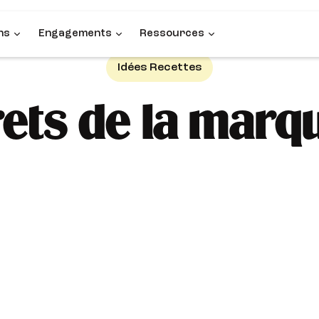
ns
Engagements
Ressources
Idées Recettes
rets de la marq