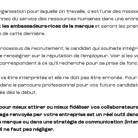
organisation pour laquelle on travaille, c’est l’une des mis
nnes du service des ressources humaines dans une entre
t les ambassadeurs·rices de la marque
et seront les pre
 de cette dernière.
rocessus de recrutement, le candidat qui souhaite intégr
e renseigner sur la réputation de l’employeur. Voir si les v
 correspondent à ce qu’il recherche pour sa prise de fonc
va être interprétée et elle ne doit pas être erronée. Pour 
ans le parcours professionnel pour vos futurs candidats,
ée dès le début.
pour mieux attirer ou mieux fidéliser vos collaborateurs
mage renvoyée par votre entreprise est un réel outil dan
e marque ou dans une stratégie de communication (inter
il ne faut pas négliger.