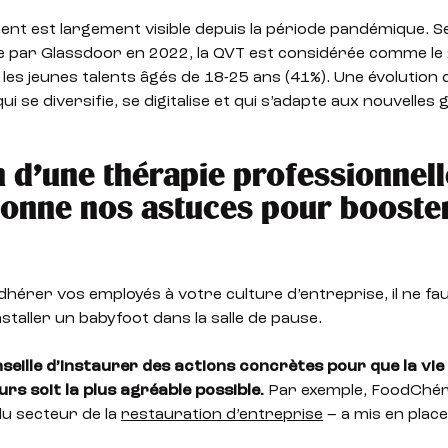
nt est largement visible depuis la période pandémique. S
 par Glassdoor en 2022, la QVT est considérée comme l
 les jeunes talents âgés de 18-25 ans (41%). Une évolution
ui se diversifie, se digitalise et qui s’adapte aux nouvelles
 d’une thérapie professionnell
onne nos astuces pour booster
dhérer vos employés à votre culture d’entreprise, il ne fa
staller un babyfoot dans la salle de pause.
seille d’instaurer des actions concrètes pour que la vie
rs soit la plus agréable possible.
Par exemple, FoodChér
du secteur de la
restauration d’entreprise
– a mis en place