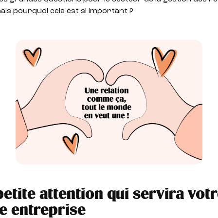
is pourquoi cela est si important ?
petite attention qui servira vot
 entreprise