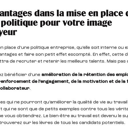
antages dans la mise en place 
politique pour votre image
yeur
n place d’une politique entreprise, qu’elle soit interne ou 
antages et faire son petit effet escompté. En effet, cette 
ra de recruter et retenir les meilleurs talents. Mais pas 
z bénéficier d’une
amélioration de la rétention des empl
renforcement de l’engagement, de la motivation et de la f
ollaborateur
.
s qui ne pourront qu’améliorer la qualité de vie au travai
t qui ne sont que de petits exemples contre tous les vérit
e vous obtiendrez. Le bien-être au travail est devenu le s
rouverez sur les lèvres de tous les candidats potentiels.