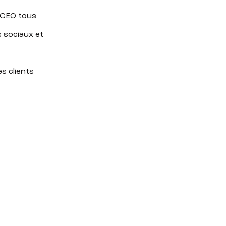
 CEO tous
s sociaux et
s clients