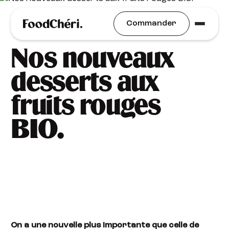
Idées Recettes
Commander
Nos nouveaux
desserts aux
fruits rouges
BIO.
On a une nouvelle plus importante que celle de