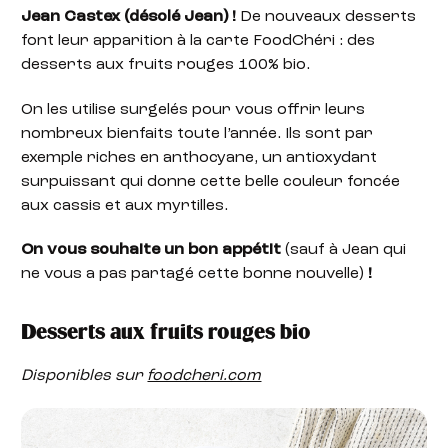
Jean Castex (désolé Jean) !
De nouveaux desserts
font leur apparition à la carte FoodChéri : des
desserts aux fruits rouges 100% bio.
On les utilise surgelés pour vous offrir leurs
nombreux bienfaits toute l’année. Ils sont par
exemple riches en anthocyane, un antioxydant
surpuissant qui donne cette belle couleur foncée
aux cassis et aux myrtilles.
On vous souhaite un bon appétit
(sauf à Jean qui
ne vous a pas partagé cette bonne nouvelle)
!
Desserts aux fruits rouges bio
Disponibles sur
foodcheri.com