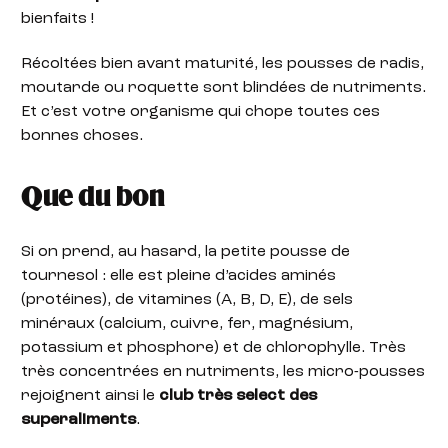
bienfaits !
Récoltées bien avant maturité, les pousses de radis,
moutarde ou roquette sont blindées de nutriments.
Et c’est votre organisme qui chope toutes ces
bonnes choses.
Que du bon
Si on prend, au hasard, la petite pousse de
tournesol : elle est pleine d’acides aminés
(protéines), de vitamines (A, B, D, E), de sels
minéraux (calcium, cuivre, fer, magnésium,
potassium et phosphore) et de chlorophylle. Très
très concentrées en nutriments, les micro-pousses
rejoignent ainsi le
club très select des
superaliments
.