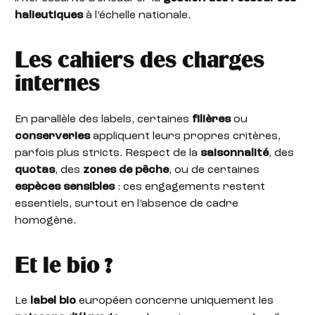
halieutiques
à l’échelle nationale.
Les cahiers des charges
internes
En parallèle des labels, certaines
filières
ou
conserveries
appliquent leurs propres critères,
parfois plus stricts. Respect de la
saisonnalité
, des
quotas
, des
zones de pêche
, ou de certaines
espèces sensibles
: ces engagements restent
essentiels, surtout en l’absence de cadre
homogène.
Et le bio ?
Le
label bio
européen concerne uniquement les