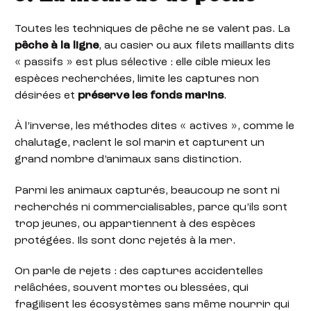
Toutes les techniques de pêche ne se valent pas. La
pêche à la ligne
, au casier ou aux filets maillants dits
« passifs » est plus sélective : elle cible mieux les
espèces recherchées, limite les captures non
désirées et
préserve les fonds marins
.
À l’inverse, les méthodes dites « actives », comme le
chalutage, raclent le sol marin et capturent un
grand nombre d’animaux sans distinction.
Parmi les animaux capturés, beaucoup ne sont ni
recherchés ni commercialisables, parce qu’ils sont
trop jeunes, ou appartiennent à des espèces
protégées. Ils sont donc rejetés à la mer.
On parle de rejets : des captures accidentelles
relâchées, souvent mortes ou blessées, qui
fragilisent les écosystèmes sans même nourrir qui