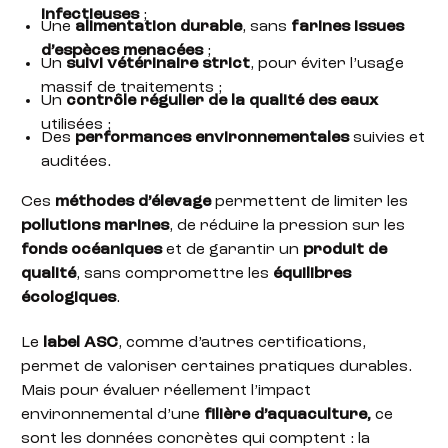
infectieuses
;
Une
alimentation durable
, sans
farines issues
d’espèces menacées
;
Un
suivi vétérinaire strict
, pour éviter l’usage
massif de traitements ;
Un
contrôle régulier de la qualité des eaux
utilisées ;
Des
performances environnementales
suivies et
auditées.
Ces
méthodes d’élevage
permettent de limiter les
pollutions marines
, de réduire la pression sur les
fonds océaniques
et de garantir un
produit de
qualité
, sans compromettre les
équilibres
écologiques
.
Le
label ASC
, comme d’autres certifications,
permet de valoriser certaines pratiques durables.
Mais pour évaluer réellement l’impact
environnemental d’une
filière d’aquaculture,
ce
sont les données concrètes qui comptent : la