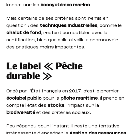
impact sur les
écosystèmes marins
.
Mais certains de ses critères sont remis en
question : des
techniques industrielles
, comme le
chalut de fond
, restent compatibles avec la
certification, bien que celle-ci veille à promouvoir
des pratiques moins impactantes.
Le label « Pêche
durable »
Créé par l’État français en 2017, c’est le premier
écolabel public
pour la
pêche maritime
. Il prend en
compte l’état des
stocks
, l’impact sur la
biodiversité
et des critères sociaux.
Peu répandu pour l’instant, il reste une tentative
intéressante d’encadrer la
gestion des ressources