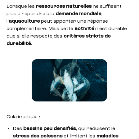
Lorsque les
ressources naturelles
ne suffisent
plus à répondre à la
demande mondiale
,
l’
aquaculture
peut apporter une réponse
complémentaire. Mais cette
activité
n’est durable
que si elle respecte des
critères stricts de
durabilité
.
Cela implique :
Des
bassins peu densifiés
, qui réduisent le
stress des poissons
et limitent les
maladies