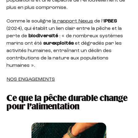
populations et une capacité de renouvellement de
plus en plus compromise.
Comme le souligne
le rapport Nexus
de l’
IPBES
(2024), qui établit un lien clair entre la pêche et la
perte de
biodiversité
: « de nombreux systèmes
marins ont été
surexploités
et dégradés par les
activités humaines, entraînant un déclin des
contributions de la nature aux populations
humaines ».
NOS ENGAGEMENTS
Ce que la pêche durable change
pour l’alimentation