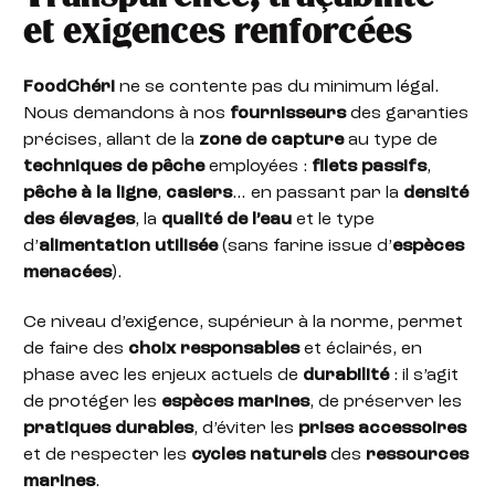
et exigences renforcées
FoodChéri
ne se contente pas du minimum légal.
Nous demandons à nos
fournisseurs
des garanties
précises, allant de la
zone de capture
au type de
techniques de pêche
employées :
filets passifs
,
pêche à la ligne
,
casiers
… en passant par la
densité
des élevages
, la
qualité de l’eau
et le type
d’
alimentation utilisée
(sans farine issue d’
espèces
menacées
).
Ce niveau d’exigence, supérieur à la norme, permet
de faire des
choix responsables
et éclairés, en
phase avec les enjeux actuels de
durabilité
: il s’agit
de protéger les
espèces marines
, de préserver les
pratiques durables
, d’éviter les
prises accessoires
et de respecter les
cycles naturels
des
ressources
marines
.