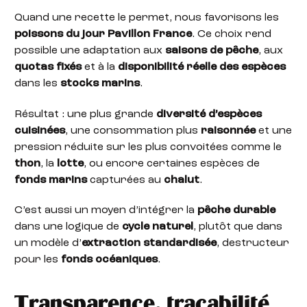
Quand une recette le permet, nous favorisons les
poissons du jour
Pavillon France
. Ce choix rend
possible une adaptation aux
saisons de pêche
, aux
quotas fixés
et à la
disponibilité réelle des espèces
dans les
stocks marins
.
Résultat : une plus grande
diversité d’espèces
cuisinées
, une consommation plus
raisonnée
et une
pression réduite sur les plus convoitées comme le
thon
, la
lotte
, ou encore certaines espèces de
fonds marins
capturées au
chalut
.
C’est aussi un moyen d’intégrer la
pêche durable
dans une logique de
cycle naturel
, plutôt que dans
un modèle d’
extraction standardisée
, destructeur
pour les
fonds océaniques
.
Transparence, traçabilité