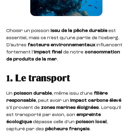
Choisir un poisson
issu de la pêche durable
est
essentiel, mais ce n’est qu’une partie de l’iceberg.
D’autres
facteurs environnementaux
influencent
fortement l’
impact final
de notre
consommation
de produits de la mer
.
1. Le transport
Un
poisson durable
, même issu d’une
filière
responsable
, peut avoir un
impact carbone élevé
s’il provient de
zones marines éloignées
. Lorsqu’il
est transporté par avion, son
empreinte
écologique
dépasse celle d’un
poisson local
,
capturé par des
pêcheurs français
.