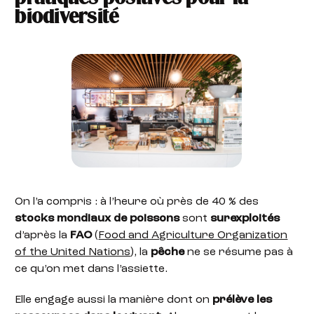
biodiversité
On l’a compris : à l’heure où près de 40 % des
stocks mondiaux de poissons
sont
surexploités
d’après la
FAO
(
Food and Agriculture Organization
of the United Nations
), la
pêche
ne se résume pas à
ce qu’on met dans l’assiette.
Elle engage aussi la manière dont on
prélève les