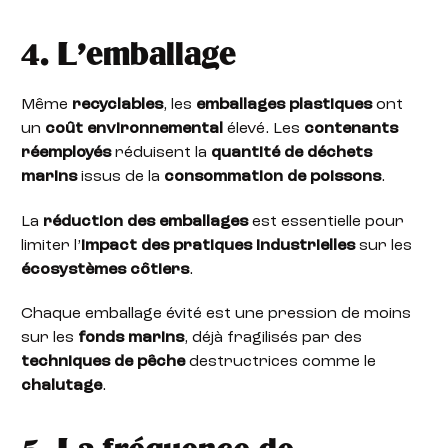
4. L’emballage
Même
recyclables
, les
emballages plastiques
ont
un
coût environnemental
élevé. Les
contenants
réemployés
réduisent la
quantité de déchets
marins
issus de la
consommation de poissons
.
La
réduction des emballages
est essentielle pour
limiter l’
impact des pratiques industrielles
sur les
écosystèmes côtiers
.
Chaque emballage évité est une pression de moins
sur les
fonds marins
, déjà fragilisés par des
techniques de pêche
destructrices comme le
chalutage
.