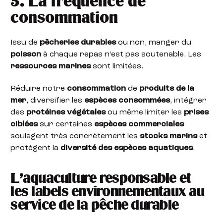
5. La fréquence de
consommation
Issu de
pêcheries durables
ou non, manger du
poisson
à chaque repas n’est pas soutenable. Les
ressources marines
sont limitées.
Réduire notre
consommation
de
produits de la
mer
, diversifier les
espèces consommées
, intégrer
des
protéines végétales
ou même limiter les
prises
ciblées
sur certaines
espèces commerciales
soulagent très concrètement les
stocks marins
et
protègent la
diversité des espèces aquatiques
.
L’aquaculture responsable et
les labels environnementaux au
service de la pêche durable