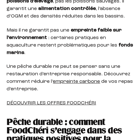
poissons d’élevage
, pas les poissons sauvages. Il
garantit une
alimentation contrôlée
, l’absence
d’OGM et des densités réduites dans les bassins.
Mais il ne garantit pas une
empreinte faible sur
l’environnement
: certaines pratiques en
aquaculture restent problématiques pour les
fonds
marins
.
Une pêche durable ne peut se penser sans une
restauration d’entreprise responsable. Découvrez
comment réduire l’
empreinte carbone
de vos repas
d’entreprise.
DÉCOUVRIR LES OFFRES FOODCHÉRI
Pêche durable : comment
FoodChéri s’engage dans des
pratiques positives pour la