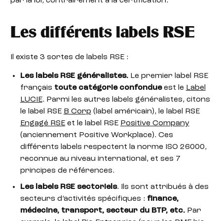
par la loi, contrairement à la certification.
Les différents labels RSE
Il existe 3 sortes de labels RSE :
Les labels RSE généralistes.
Le premier label RSE
français
toute catégorie confondue
est le
Label
LUCIE
. Parmi les autres labels généralistes, citons
le label RSE
B Corp
(label américain), le label RSE
Engagé RSE
et le label RSE
Positive Company
(anciennement Positive Workplace). Ces
différents labels respectent la norme ISO 26000,
reconnue au niveau international, et ses 7
principes de références.
Les labels RSE sectoriels
. Ils sont attribués à des
secteurs d’activités spécifiques :
finance,
médecine, transport, secteur du BTP, etc.
Par