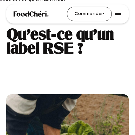
Engagements RSE
Commander
Qu’est-ce qu’un
label RSE ?