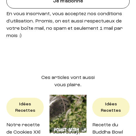
Je m'abonne
En vous inscrivant, vous acceptez nos conditions
d'utilisation. Promis, on est aussi respectueux de
votre boîte mail, no spam et seulement 1 mail par
mois :)
Ces articles vont aussi
vous plaire.
Idées
Idées
Idées
Recettes
Recettes
Recettes
Notre recette
Recette : petit
Recette du
de Cookies XXl
Poulet satay,
Buddha Bowl