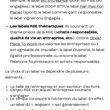
exemple, le label
Bio Entreprise
(pour les PME bio
engagées), le label SCOP BTP, le label
Fair Play For
Planet
(sport), le label commerçant responsable,
le label Vignerons Engagés…
Les labels RSE thématiques
. Ils couvrent un
thème précis de la RSE (a
chats responsables,
qualité de vie en entreprise, etc.
). Citons
Great
Place To Work
qui valorise les entreprises où il
est agréable de travailler, le label Diversité, le label
Egalité professionnelle ou encore le label
Relations fournisseurs et achats responsables.
Le choix d’un label va dépendre de plusieurs
éléments :
La taille de l’entreprise et son secteur d’activité.
L’enjeu RSE sur lequel l’entreprise souhaite
s’engager.
Le temps consacré à l’obtention du label. En effet,
un label dit « exigeant » est généralement