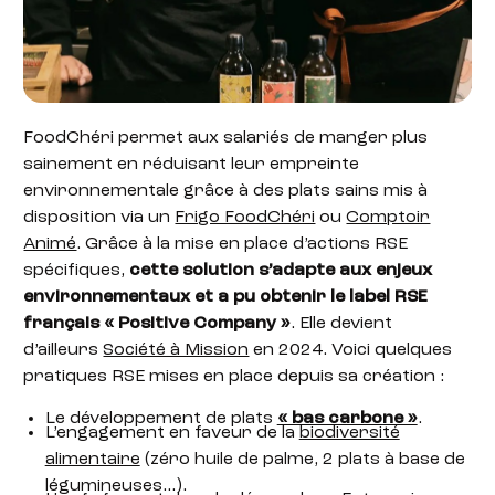
FoodChéri permet aux salariés de manger plus
sainement en réduisant leur empreinte
environnementale grâce à des plats sains mis à
disposition via un
Frigo FoodChéri
ou
Comptoir
Animé
. Grâce à la mise en place d’actions RSE
spécifiques,
cette solution s’adapte aux enjeux
environnementaux et a pu obtenir le label RSE
français « Positive Company »
. Elle devient
d’ailleurs
Société à Mission
en 2024. Voici quelques
pratiques RSE mises en place depuis sa création :
Le développement de plats
« bas carbone »
.
L’engagement en faveur de la
biodiversité
alimentaire
(zéro huile de palme, 2 plats à base de
légumineuses…).