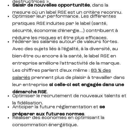
destructrices ».
Saisir de nouvelles opportunités
, dans la
mesure où un label RSE est un critère reconnu.
Optimiser leur performance. Les différentes
pratiques RSE induites par le label (santé,
sécurité, économie d’énergie…) contribuent à
réduire les risques et être plus efficaces.
Fédérer les salariés autour de valeurs fortes.
Avec des sujets liés à l’égalité, à la diversité, au
bien-être ou encore à la santé, le label RSE en
entreprise améliore l’attractivité de la marque.
Les chiffres parlent d’eux même :
83 % des
salariés
prennent plus de plaisir à travailler dans
leur entreprise
si celle-ci est engagée dans une
démarche RSE
.
Optimiser le recrutement de nouveaux talents et
la fidélisation.
Anticiper la future réglementation et
se
préparer aux futures normes
.
Réaliser des économies en optimisant la
consommation énergétique.