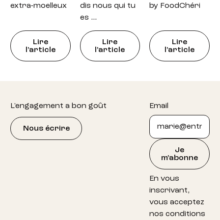
extra-moelleux
dis nous qui tu
by FoodChéri
es …
Lire
Lire
Lire
l'article
l'article
l'article
Footer
L'engagement a bon goût
Email
Nous écrire
Je
m'abonne
En vous
inscrivant,
vous acceptez
nos conditions