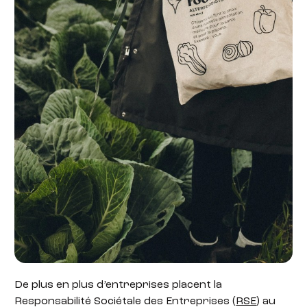
De plus en plus d’entreprises placent la
Responsabilité Sociétale des Entreprises (
RSE
) au