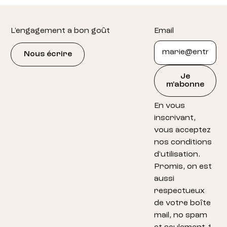
Footer
L'engagement a bon goût
Email
Nous écrire
Je
m'abonne
En vous
inscrivant,
vous acceptez
nos conditions
d'utilisation.
Promis, on est
aussi
respectueux
de votre boîte
mail, no spam