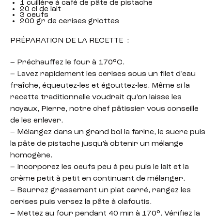
1 cuillère à café de pâte de pistache
20 cl de lait
3 oeufs
200 gr de cerises griottes
PRÉPARATION DE LA RECETTE :
– Préchauffez le four à 170°C.
– Lavez rapidement les cerises sous un filet d’eau
fraîche, équeutez-les et égouttez-les. Même si la
recette traditionnelle voudrait qu’on laisse les
noyaux, Pierre, notre chef pâtissier vous conseille
de les enlever.
– Mélangez dans un grand bol la farine, le sucre puis
la pâte de pistache jusqu’à obtenir un mélange
homogène.
– Incorporez les oeufs peu à peu puis le lait et la
crème petit à petit en continuant de mélanger.
– Beurrez grassement un plat carré, rangez les
cerises puis versez la pâte à clafoutis.
– Mettez au four pendant 40 min à 170°. Vérifiez la