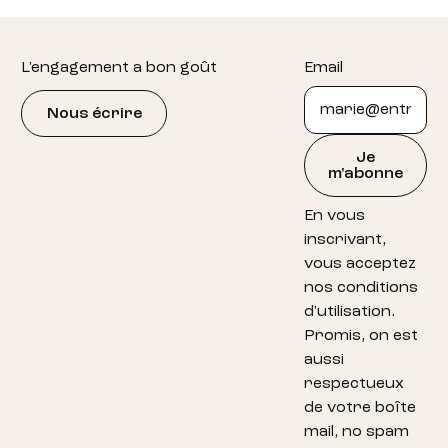
Footer
L'engagement a bon goût
Email
Nous écrire
Je
m'abonne
En vous
inscrivant,
vous acceptez
nos conditions
d'utilisation.
Promis, on est
aussi
respectueux
de votre boîte
mail, no spam