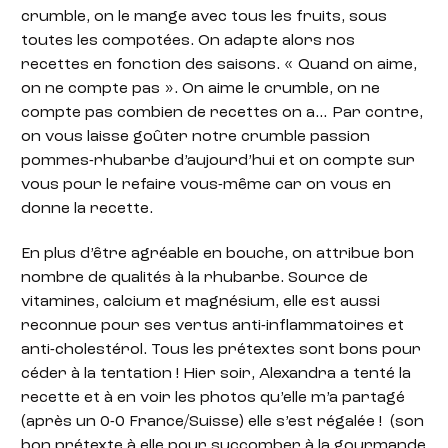
crumble, on le mange avec tous les fruits, sous
toutes les compotées. On adapte alors nos
recettes en fonction des saisons. « Quand on aime,
on ne compte pas ». On aime le crumble, on ne
compte pas combien de recettes on a… Par contre,
on vous laisse goûter notre crumble passion
pommes-rhubarbe d’aujourd’hui et on compte sur
vous pour le refaire vous-même car on vous en
donne la recette.
En plus d’être agréable en bouche, on attribue bon
nombre de qualités à la rhubarbe. Source de
vitamines, calcium et magnésium, elle est aussi
reconnue pour ses vertus anti-inflammatoires et
anti-cholestérol. Tous les prétextes sont bons pour
céder à la tentation ! Hier soir, Alexandra a tenté la
recette et à en voir les photos qu’elle m’a partagé
(après un 0-0 France/Suisse) elle s’est régalée ! (son
bon prétexte à elle pour succomber à la gourmande