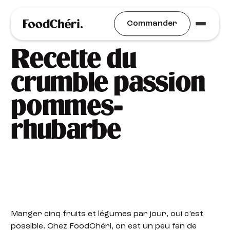
Idées Recettes
Commander
Recette du
crumble passion
pommes-
rhubarbe
Manger cinq fruits et légumes par jour, oui c’est
possible. Chez FoodChéri, on est un peu fan de