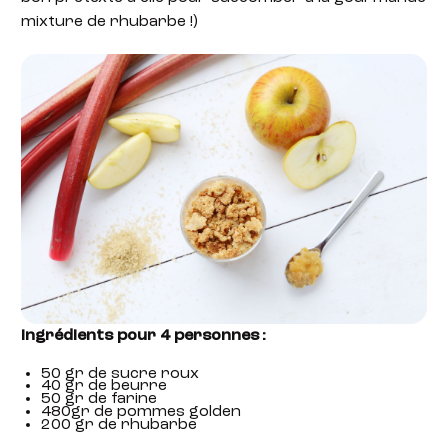
mixture de rhubarbe !)
Ingrédients pour 4 personnes :
50 gr de sucre roux
40 gr de beurre
50 gr de farine
480gr de pommes golden
200 gr de rhubarbe