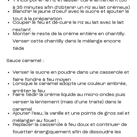
Y incorporer le riz et laisser cuire lentement (30
à 35 minutes afin d’obtenir un riz au lait crémeux)
Blanchir le jaune d’oeuf avec le sucre et ajouter le
tout à la préparation
Couper le feu et dé-cuire le riz au lait avec le lait
restant
Monter le reste de la crème entière en chantilly.
Verser cette chantilly dans le mélange encore
tiède
Sauce caramel :
Verser le sucre en poudre dans une casserole et
faire fondre à feu moyen
Lorsque le caramel adopte une couleur ambrée,
arrêter le feu
Faire tiédir la crème liquide au micro-ondes puis
verser la lentement (mais d’une traite) dans le
caramel
Ajouter l’eau, la vanille et une pointe de gros sel et
mélanger au fouet ;
Replacer la casserole à feu doux et continuer de
fouetter énergiquement afin de dissoudre les