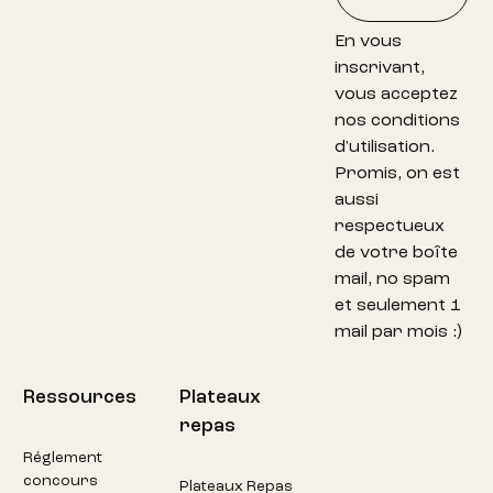
En vous
inscrivant,
vous acceptez
nos conditions
d'utilisation.
Promis, on est
aussi
respectueux
de votre boîte
mail, no spam
et seulement 1
mail par mois :)
Ressources
Plateaux
repas
Réglement
concours
Plateaux Repas