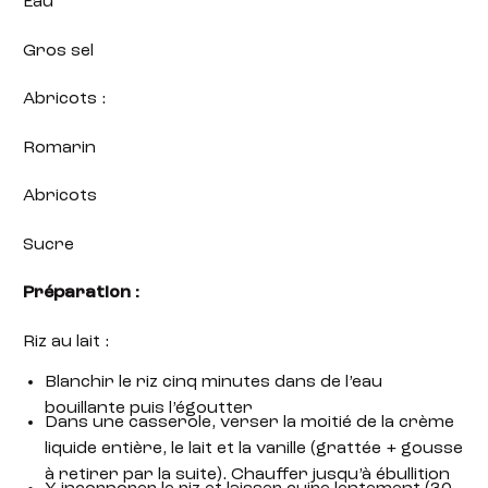
Eau
Gros sel
Abricots :
Romarin
Abricots
Sucre
Préparation :
Riz au lait :
Blanchir le riz cinq minutes dans de l’eau
bouillante puis l’égoutter
Dans une casserole, verser la moitié de la crème
liquide entière, le lait et la vanille (grattée + gousse
à retirer par la suite). Chauffer jusqu’à ébullition