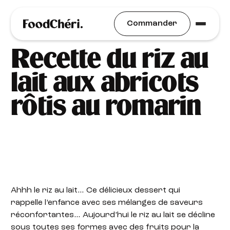
Idées Recettes
Commander
Recette du riz au
lait aux abricots
rôtis au romarin
Ahhh le riz au lait… Ce délicieux dessert qui
rappelle l’enfance avec ses mélanges de saveurs
réconfortantes… Aujourd’hui le riz au lait se décline
sous toutes ses formes avec des fruits pour la