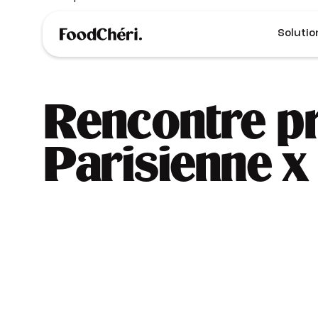
Solutio
Rencontre pr
Parisienne x