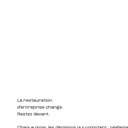
La restauration
d'entreprise change.
Restez devant.
Chaque mois, les décisions qui comptent : réglem