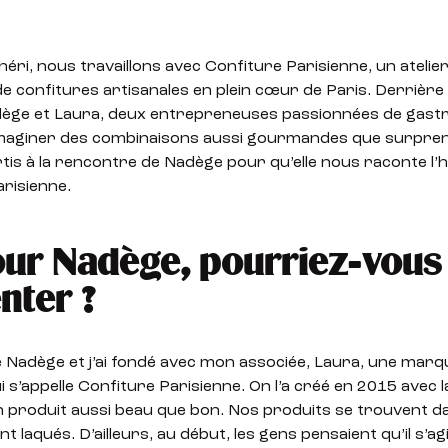
ri, nous travaillons avec Confiture Parisienne, un atelie
de confitures artisanales en plein cœur de Paris. Derrière
ège et Laura, deux entrepreneuses passionnées de gast
imaginer des combinaisons aussi gourmandes que surpre
s à la rencontre de Nadège pour qu’elle nous raconte l’h
risienne.
ur Nadège, pourriez-vous
nter ?
e Nadège et j’ai fondé avec mon associée, Laura, une marq
i s’appelle Confiture Parisienne. On l’a créé en 2015 avec l
 produit aussi beau que bon. Nos produits se trouvent d
 laqués. D’ailleurs, au début, les gens pensaient qu’il s’ag