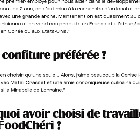
re premier employé pour nous aider dans le développemen
out de 2 ans, on s’est mise à la recherche d’un local et o
avec une grande arche. Maintenant on est quasiment 20 
arisienne et on vend nos produits en France et à l’étran
en Corée ou aux Etats-Unis.”
 confiture préférée ?
’en choisir qu’une seule… Alors, j’aime beaucoup la Cerise
 avec Matali Crasset et une amie chroniqueuse culinaire qui 
si la Mirabelle de Lorraine.”
uoi avoir choisi de travaill
FoodChéri ?