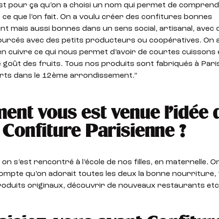
est pour ça qu’on a choisi un nom qui permet de compren
ce que l’on fait. On a voulu créer des confitures bonnes
t mais aussi bonnes dans un sens social, artisanal, avec 
sourcés avec des petits producteurs ou coopératives. On a
n cuivre ce qui nous permet d’avoir de courtes cuissons 
 goût des fruits. Tous nos produits sont fabriqués à Paris
arts dans le 12ème arrondissement.”
nt vous est venue l’idée 
 Confiture Parisienne ?
on s’est rencontré à l’école de nos filles, en maternelle. O
ompte qu’on adorait toutes les deux la bonne nourriture,
oduits originaux, découvrir de nouveaux restaurants etc