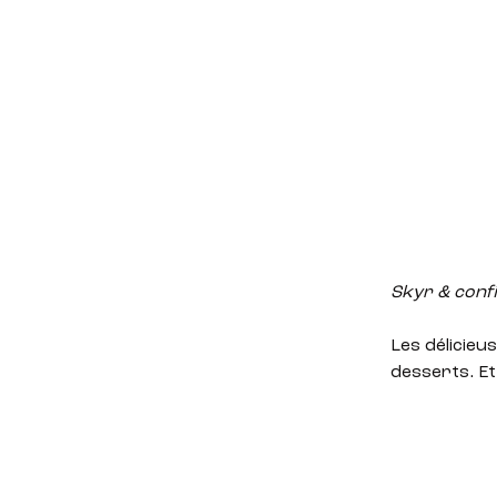
Skyr & conf
Les délicieu
desserts. Et