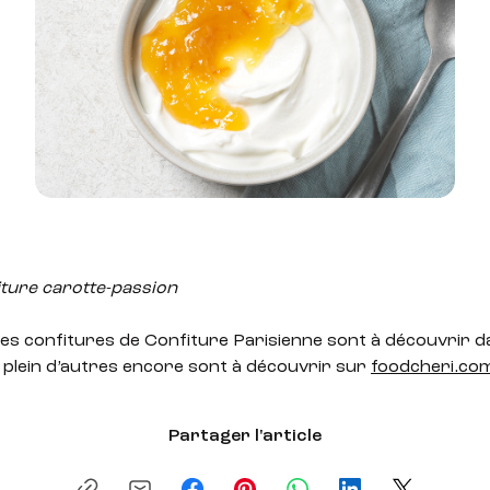
iture carotte-passion
ses confitures de Confiture Parisienne sont à découvrir 
 plein d’autres encore sont à découvrir sur
foodcheri.co
Partager l'article