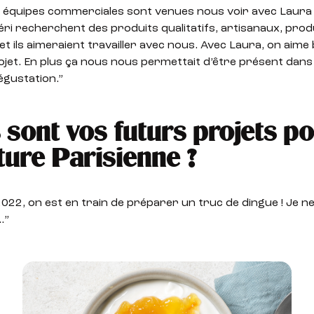
s équipes commerciales sont venues nous voir avec Laura
éri recherchent des produits qualitatifs, artisanaux, prod
 et ils aimeraient travailler avec nous. Avec Laura, on aim
jet. En plus ça nous nous permettait d’être présent dans
égustation.”
 sont vos futurs projets p
ture Parisienne ?
022, on est en train de préparer un truc de dingue ! Je n
…”