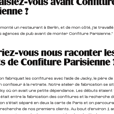
aisiez-vous avant Confitur
ienne ?
 monté un restaurant à Berlin, et de mon côté, j’ai travail
s agences de pub avant de monter Confiture Parisienne.”
iez-vous nous raconter le
s de Confiture Parisienne 
on fabriquait les confitures avec l’aide de Jacky, le père de
 confiseur à la retraite. Notre atelier de fabrication se sit
cky où on avait une petite dépendance. Les débuts étaient
 était entre la fabrication des confitures et la recherche de
on s’était séparé en deux la carte de Paris et on parcourait 
 recherche de nos premiers clients. Au bout d’environ 1 a