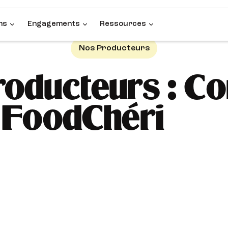
ns
Engagements
Ressources
Nos Producteurs
oducteurs : Co
 FoodChéri