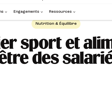
ns
Engagements
Ressources
Nutrition & Équilibre
er sport et ali
être des salari