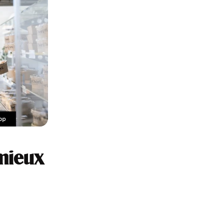
 mieux