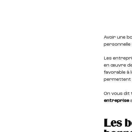
Avoir une b
personnelle 
Les entrepri
en œuvre de
favorable à 
permettent 
On vous dit 
entreprise
a
Les b