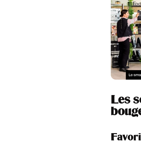
Les s
bouge
Favori