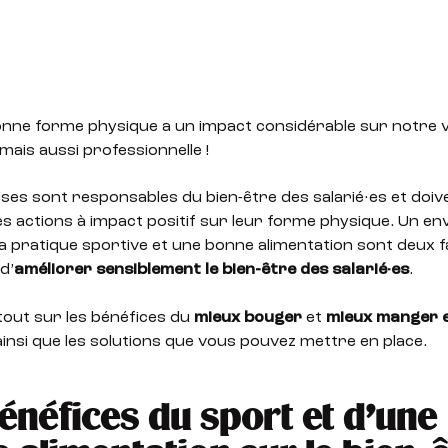
onne forme physique a un impact considérable sur notre v
mais aussi professionnelle !
ses sont responsables du bien-être des salarié·es et doi
s actions à impact positif sur leur forme physique. Un e
la pratique sportive et une bonne alimentation sont deux 
d’
améliorer sensiblement le bien-être des salarié·es
.
tout sur les bénéfices du
mieux bouger
et
mieux manger 
insi que les solutions que vous pouvez mettre en place.
énéfices du sport et d’une