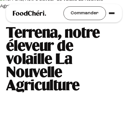
Nos Producteurs
Commander
Terrena, notre
éleveur de
volaille La
Nouvelle
Agriculture