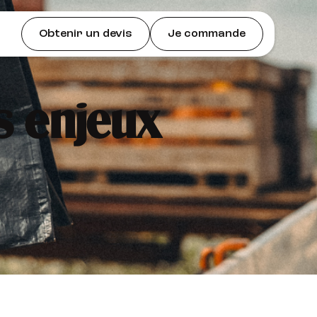
Obtenir un devis
Je commande
s enjeux