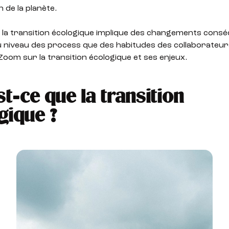
 de la planète.
le, la transition écologique implique des changements cons
u niveau des process que des habitudes des collaborateur
Zoom sur la transition écologique et ses enjeux.
t-ce que la transition
gique ?