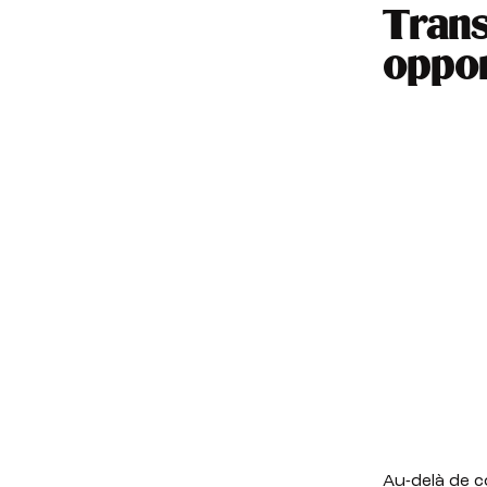
Trans
oppor
Au-delà de c