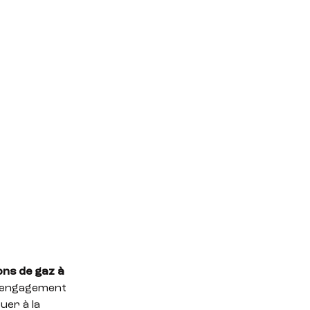
ons de gaz à
 L’engagement
uer à la