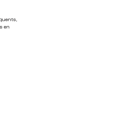
équents,
s en