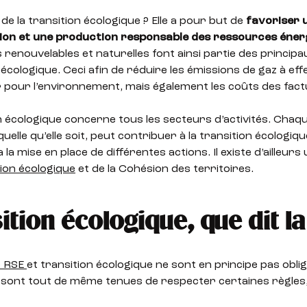
 de la transition écologique ? Elle a pour but de
favoriser 
n et une production responsable des ressources éner
 renouvelables et naturelles font ainsi partie des principa
n écologique. Ceci afin de réduire les émissions de gaz à eff
 pour l’environnement, mais également les coûts des fact
n écologique concerne tous les secteurs d’activités. Chaq
uelle qu’elle soit, peut contribuer à la transition écologiq
a la mise en place de différentes actions. Il existe d’ailleurs
tion écologique
et de la Cohésion des territoires.
tion écologique, que dit la 
 RSE
et transition écologique ne sont en principe pas oblig
 sont tout de même tenues de respecter certaines règles,