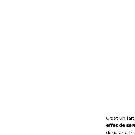
C’est un fait
effet de ser
dans une tra