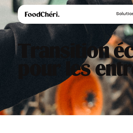
Solutio
Transition éc
pour les entr