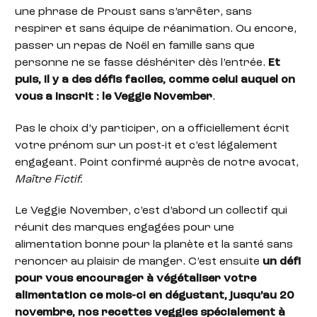
une phrase de Proust sans s’arrêter, sans
respirer et sans équipe de réanimation. Ou encore,
passer un repas de Noël en famille sans que
personne ne se fasse déshériter dès l’entrée.
Et
puis, il y a des défis faciles, comme celui auquel on
vous a inscrit : le Veggie November
.
Pas le choix d’y participer, on a officiellement écrit
votre prénom sur un post-it et c’est légalement
engageant. Point confirmé auprès de notre avocat,
Maître Fictif.
Le Veggie November, c’est d’abord un collectif qui
réunit des marques engagées pour une
alimentation bonne pour la planète et la santé sans
renoncer au plaisir de manger. C’est ensuite
un défi
pour vous encourager à végétaliser votre
alimentation ce mois-ci en dégustant, jusqu’au 20
novembre, nos recettes veggies spécialement à