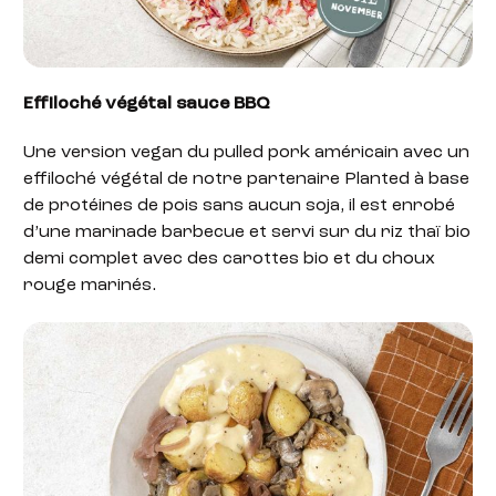
Effiloché végétal sauce BBQ
Une version vegan du pulled pork américain avec un
effiloché végétal de notre partenaire Planted à base
de protéines de pois sans aucun soja, il est enrobé
d’une marinade barbecue et servi sur du riz thaï bio
demi complet avec des carottes bio et du choux
rouge marinés.