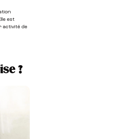
ation
Elle est
 activité de
ise ?