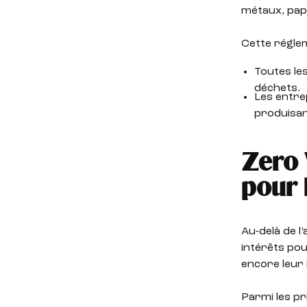
métaux, papi
Cette réglem
Toutes le
déchets.
Les entre
produisan
Zero 
pour 
Au-delà de l
intérêts pour
encore leur
Parmi les pr