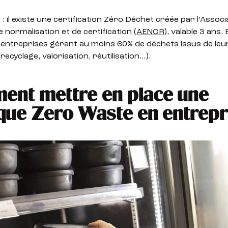
 : il existe une certification Zéro Déchet créée par l’Associ
 normalisation et de certification (
AENOR
), valable 3 ans. 
 entreprises gérant au moins 60% de déchets issus de leur
recyclage, valorisation, réutilisation…).
nt mettre en place une
ique Zero Waste en entrepr