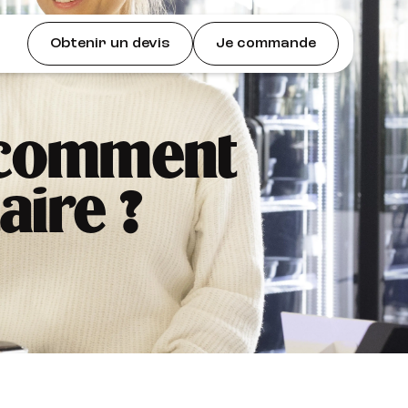
Obtenir un devis
Je commande
: comment
aire ?