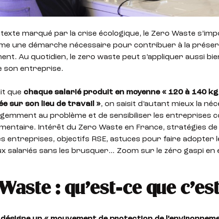
exte marqué par la crise écologique, le Zero Waste s’imp
me une démarche nécessaire pour contribuer à la préser
ent. Au quotidien, le zero waste peut s’appliquer aussi bie
e son entreprise.
it que
chaque salarié produit en moyenne « 120 à 140 kg
 sur son lieu de travail »
, on saisit d’autant mieux la néc
gemment au problème et de sensibiliser les entreprises c
limentaire. Intérêt du Zero Waste en France, stratégies de
es entreprises, objectifs RSE, astuces pour faire adopter 
x salariés sans les brusquer… Zoom sur le zéro gaspi en 
Waste : qu’est-ce que c’est