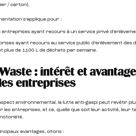
er / carton).
entation s’applique pour :
s entreprises ayant recours à un service privé d’enlèvem
prises ayant recours au service public d’enlèvement des 
t plus de 1100 L de déchets par semaine.
Waste : intérêt et avantag
les entreprises
’aspect environnemental, la lutte anti-gaspi peut revêtir pl
 les entreprises, et ce, quelle que soit leur activité, leur ta
 notoriété.
incipaux avantages, citons :