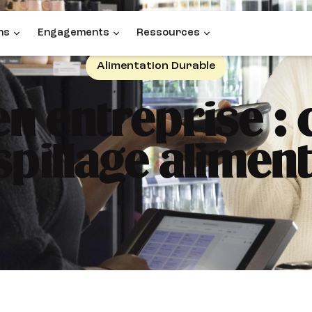
ns
Engagements
Ressources
Alimentation Durable
n entreprise 
spillage aliment