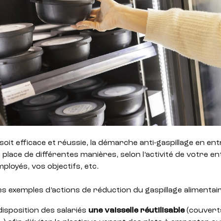
 soit efficace et réussie, la démarche anti-gaspillage en en
 place de différentes manières, selon l’activité de votre en
loyés, vos objectifs, etc.
es exemples d’actions de réduction du gaspillage alimentai
disposition des salariés
une vaisselle réutilisable
(couverts