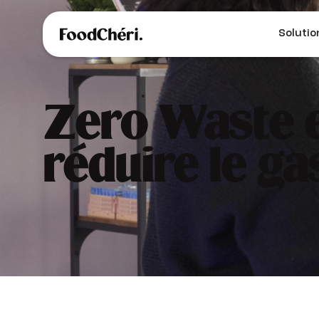
Solutio
Zero Waste e
réduire le ga