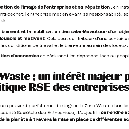
sation de l’image de l’entreprise et sa réputation
: en ins
anti-déchet, l’entreprise met en avant sa responsabilité, s
ité.
blement et la mobilisation des salariés autour d’un obje
louable et motivant
. Cela peut contribuer d’une certaine
les conditions de travail et le bien-être au sein des locaux.
ation d’économies
en réduisant les dépenses liées au gaspil
Waste : un intérêt majeur 
litique RSE des entreprise
ses peuvent parfaitement intégrer le Zero Waste dans leu
abilité Sociétale des Entreprises). L’objectif :
se rendre ac
e la planète à travers la mise en place de différentes a