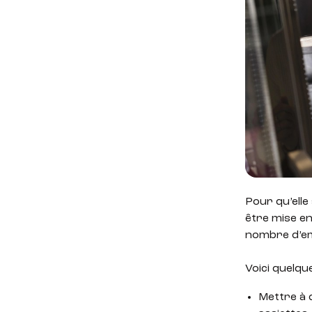
Pour qu’elle
être mise en
nombre d’emp
Voici quelqu
Mettre à 